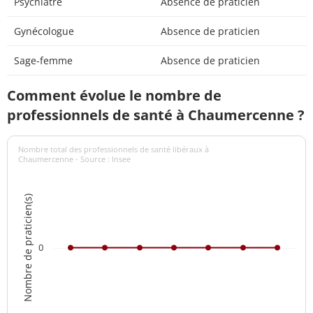
Psychiatre
Absence de praticien
Gynécologue
Absence de praticien
Sage-femme
Absence de praticien
Comment évolue le nombre de
professionnels de santé à Chaumercenne ?
Nombre total des professionnels de santé libéraux à
Chaumercenne - Source : Insee
Nombre de praticien(s)
0