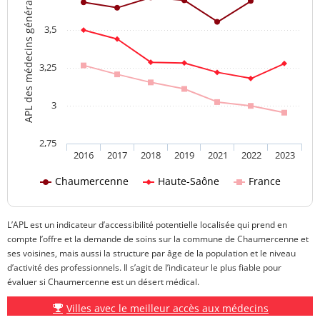
APL des médecins généralistes
3,5
3,25
3
2,75
2016
2017
2018
2019
2021
2022
2023
Chaumercenne
Haute-Saône
France
L’APL est un indicateur d’accessibilité potentielle localisée qui prend en
compte l’offre et la demande de soins sur la commune de Chaumercenne et
ses voisines, mais aussi la structure par âge de la population et le niveau
d’activité des professionnels. Il s’agit de l’indicateur le plus fiable pour
évaluer si Chaumercenne est un désert médical.
Villes avec le meilleur accès aux médecins