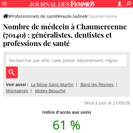
Professionnels de santé
Haute-Saône
Chaumercenne
Nombre de médecin à Chaumercenne
(70140) : généralistes, dentistes et
professions de santé
Voir aussi :
La Résie-Saint-Martin
Bard-lès-Pesmes
Montagney
Motey-Besuche
Mise à jour le 21/05/26
Indice d'accès aux soins
61 %