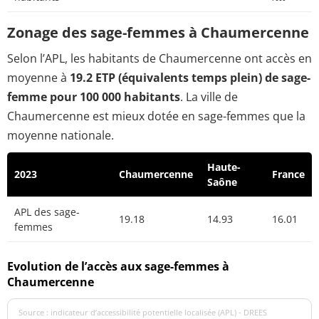
Zonage des sage-femmes à Chaumercenne
Selon l’APL, les habitants de Chaumercenne ont accès en
moyenne à
19.2 ETP (équivalents temps plein) de sage-
femme pour 100 000 habitants
. La ville de
Chaumercenne est mieux dotée en sage-femmes que la
moyenne nationale.
Haute-
2023
Chaumercenne
France
Saône
APL des sage-
19.18
14.93
16.01
femmes
Evolution de l’accès aux sage-femmes à
Chaumercenne
Source : indicateur d’accessibilité potentielle localisée (APL) - DREES