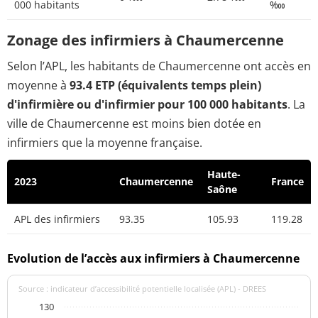
000 habitants
‱
Zonage des infirmiers à Chaumercenne
Selon l’APL, les habitants de Chaumercenne ont accès en
moyenne à
93.4 ETP (équivalents temps plein)
d'infirmière ou d'infirmier pour 100 000 habitants
. La
ville de Chaumercenne est moins bien dotée en
infirmiers que la moyenne française.
Haute-
2023
Chaumercenne
France
Saône
APL des infirmiers
93.35
105.93
119.28
Evolution de l’accès aux infirmiers à Chaumercenne
Source : indicateur d’accessibilité potentielle localisée (APL) - DREES
130