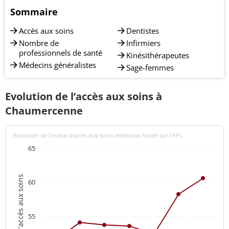
Sommaire
Accès aux soins
Dentistes
Nombre de
Infirmiers
professionnels de santé
Kinésithérapeutes
Médecins généralistes
Sage-femmes
Evolution de l’accès aux soins à
Chaumercenne
Evolution de l’indice d’accès aux soins médicaux fondé sur l'APL
65
Indices d'accès aux soins
60
55