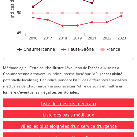
50
45
2016
2017
2018
2019
2021
2022
2023
Chaumercenne
Haute-Saône
France
Méthodologie : Cette courbe illustre l’évolution de l’accès aux soins à
Chaumercenne à travers un indice interne basé sur l’APL (accessibilité
potentielle localisée). Cet indice pondère l'APL des différentes spécialités
médicales de Chaumercenne pour évaluer l’offre de soins et mettre en
lumière d’éventuelles inégalités territoriales.
Liste des déserts médicaux
Liste des oasis médicaux
Villes les plus éloignées d'un service d'urgence