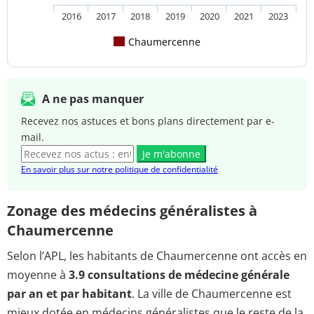
2016
2017
2018
2019
2020
2021
2023
Chaumercenne
A ne pas manquer
Recevez nos astuces et bons plans directement par e-
mail.
Je m'abonne
En savoir plus sur notre politique de confidentialité
Zonage des médecins généralistes à
Chaumercenne
Selon l’APL, les habitants de Chaumercenne ont accès en
moyenne à
3.9 consultations de médecine générale
par an et par habitant
. La ville de Chaumercenne est
mieux dotée en médecins généralistes que le reste de la