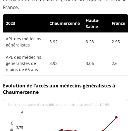
France.
Haute-
2023
Chaumercenne
France
Saône
APL des médecins
3.92
3.28
2.95
généralistes
APL des médecins
généralistes de
3.92
3.06
2.6
moins de 65 ans
Evolution de l’accès aux médecins généralistes à
Chaumercenne
Source : indicateur d’accessibilité potentielle localisée (APL) - DREES
4
3,75