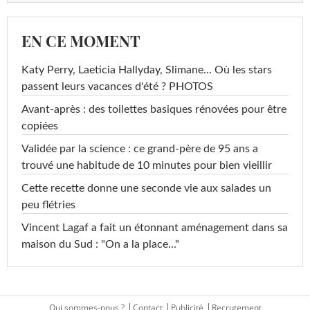
EN CE MOMENT
Katy Perry, Laeticia Hallyday, Slimane... Où les stars
passent leurs vacances d'été ? PHOTOS
Avant-après : des toilettes basiques rénovées pour être
copiées
Validée par la science : ce grand-père de 95 ans a
trouvé une habitude de 10 minutes pour bien vieillir
Cette recette donne une seconde vie aux salades un
peu flétries
Vincent Lagaf a fait un étonnant aménagement dans sa
maison du Sud : "On a la place..."
Qui sommes-nous ?
Contact
Publicité
Recrutement