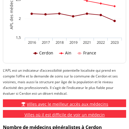
2
1,5
2016
2017
2018
2019
2021
2022
2023
Cerdon
Ain
France
L’APL est un indicateur d’accessibilité potentielle localisée qui prend en
compte l’offre et la demande de soins sur la commune de Cerdon et ses
voisines, mais aussi la structure par âge de la population et le niveau
d’activité des professionnels. Il s’agit de l’indicateur le plus fiable pour
évaluer si Cerdon est un désert médical.
Villes avec le meilleur accès aux médecins
Villes où il est difficile de voir un médecin
Nombre de médecins généralistes à Cerdon