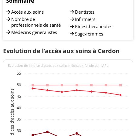
Sommaire
Accès aux soins
Dentistes
Nombre de
Infirmiers
professionnels de santé
Kinésithérapeutes
Médecins généralistes
Sage-femmes
Evolution de l’accès aux soins à Cerdon
Evolution de l’indice d’accès aux soins médicaux fondé sur l'APL
55
50
Indices d'accès aux soins
45
40
35
30