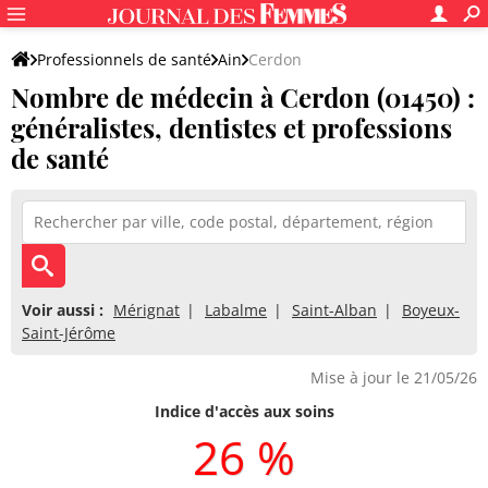
Professionnels de santé
Ain
Cerdon
Nombre de médecin à Cerdon (01450) :
généralistes, dentistes et professions
de santé
Voir aussi :
Mérignat
Labalme
Saint-Alban
Boyeux-
Saint-Jérôme
Mise à jour le 21/05/26
Indice d'accès aux soins
26 %