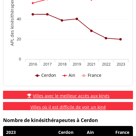
APL des kinésithérapeutes
40
20
0
2016
2017
2018
2019
2021
2022
2023
Cerdon
Ain
France
Villes avec le meilleur accès aux kinés
Villes où il est difficile de voir un kiné
Nombre de kinésithérapeutes à Cerdon
2023
Cerdon
Ain
France