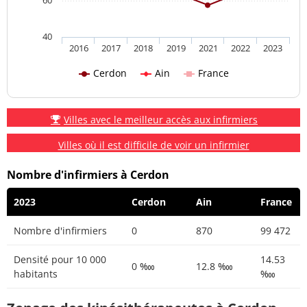
40
2016
2017
2018
2019
2021
2022
2023
Cerdon
Ain
France
Villes avec le meilleur accès aux infirmiers
Villes où il est difficile de voir un infirmier
Nombre d'infirmiers à Cerdon
2023
Cerdon
Ain
France
Nombre d'infirmiers
0
870
99 472
Densité pour 10 000
14.53
0 ‱
12.8 ‱
habitants
‱