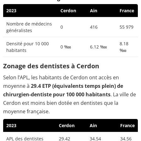
2023
Cerdon
Ain
France
Nombre de médecins
0
416
55 979
généralistes
Densité pour 10 000
8.18
0 ‱
6.12 ‱
habitants
‱
Zonage des dentistes à Cerdon
Selon l’APL, les habitants de Cerdon ont accès en
moyenne à
29.4 ETP (équivalents temps plein) de
chirurgien-dentiste pour 100 000 habitants
. La ville de
Cerdon est moins bien dotée en dentistes que la
moyenne française.
2023
Cerdon
Ain
France
APL des dentistes
29.42
34.54
34.56