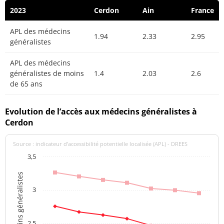
2023
Cerdon
Ain
France
APL des médecins
1.94
2.33
2.95
généralistes
APL des médecins
généralistes de moins
1.4
2.03
2.6
de 65 ans
Evolution de l’accès aux médecins généralistes à
Cerdon
Source : indicateur d’accessibilité potentielle localisée (APL) - DREES
3,5
APL des médecins généralistes
3
2,5