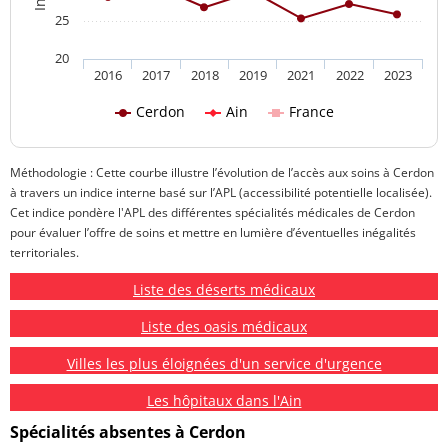
25
20
2016
2017
2018
2019
2021
2022
2023
Cerdon
Ain
France
Méthodologie : Cette courbe illustre l’évolution de l’accès aux soins à Cerdon
à travers un indice interne basé sur l’APL (accessibilité potentielle localisée).
Cet indice pondère l'APL des différentes spécialités médicales de Cerdon
pour évaluer l’offre de soins et mettre en lumière d’éventuelles inégalités
territoriales.
Liste des déserts médicaux
Liste des oasis médicaux
Villes les plus éloignées d'un service d'urgence
Les hôpitaux dans l'Ain
Spécialités absentes à Cerdon