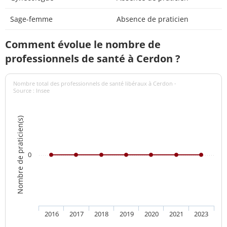
Sage-femme
Absence de praticien
Comment évolue le nombre de
professionnels de santé à Cerdon ?
Nombre total des professionnels de santé libéraux à Cerdon -
Source : Insee
Nombre de praticien(s)
0
2016
2017
2018
2019
2020
2021
2023