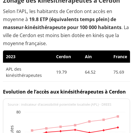
Zonage des kinésithérapeutes à Cerdon
Selon l’APL, les habitants de Cerdon ont accès en
moyenne à
19.8 ETP (équivalents temps plein) de
masseur-kinésithérapeute pour 100 000 habitants
. La
ville de Cerdon est moins bien dotée en kinés que la
moyenne française.
2023
Cerdon
Ain
France
APL des
19.79
64.52
75.69
kinésithérapeutes
Evolution de l’accès aux kinésithérapeutes à Cerdon
Source : indicateur d’accessibilité potentielle localisée (APL) - DREES
80
60