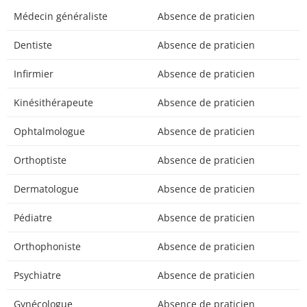
Médecin généraliste
Absence de praticien
Dentiste
Absence de praticien
Infirmier
Absence de praticien
Kinésithérapeute
Absence de praticien
Ophtalmologue
Absence de praticien
Orthoptiste
Absence de praticien
Dermatologue
Absence de praticien
Pédiatre
Absence de praticien
Orthophoniste
Absence de praticien
Psychiatre
Absence de praticien
Gynécologue
Absence de praticien