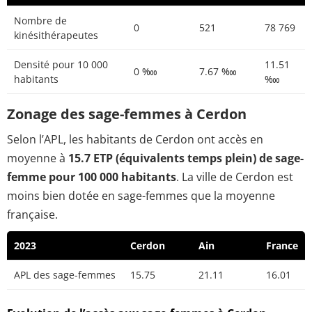
Nombre de
0
521
78 769
kinésithérapeutes
Densité pour 10 000
11.51
0 ‱
7.67 ‱
habitants
‱
Zonage des sage-femmes à Cerdon
Selon l’APL, les habitants de Cerdon ont accès en
moyenne à
15.7 ETP (équivalents temps plein) de sage-
femme pour 100 000 habitants
. La ville de Cerdon est
moins bien dotée en sage-femmes que la moyenne
française.
2023
Cerdon
Ain
France
APL des sage-femmes
15.75
21.11
16.01