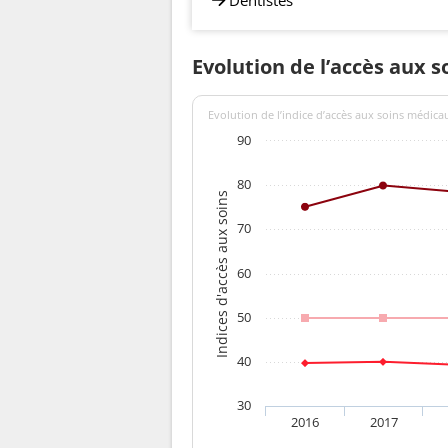
Evolution de l’accès aux s
Evolution de l’indice d’accès aux soins médica
90
80
Indices d'accès aux soins
70
60
50
40
30
2016
2017