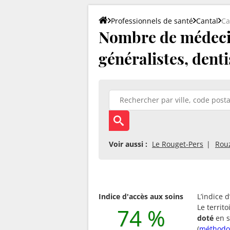
Professionnels de santé
Cantal
Ca
Nombre de médecin
généralistes, denti
Voir aussi :
Le Rouget-Pers
Rouz
Indice d'accès aux soins
L’indice 
Le territ
74 %
doté
en s
(
méthodo