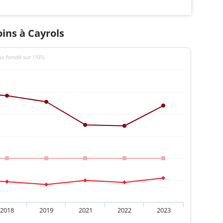
oins à Cayrols
ux fondé sur l'APL
2018
2019
2021
2022
2023