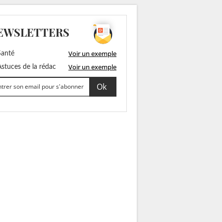
EWSLETTERS
Voir un exemple
anté
Voir un exemple
stuces de la rédac