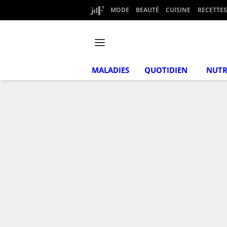
MODE
BEAUTÉ
CUISINE
RECETTES
MALADIES
QUOTIDIEN
NUTR