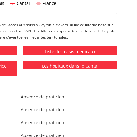
ls
Cantal
France
n de l’accès aux soins à Cayrols à travers un indice interne basé sur
t indice pondère l'APL des différentes spécialités médicales de Cayrols
re d’éventuelles inégalités territoriales.
Liste des oasis médicaux
vice
Les hôpitaux dans le Cantal
Absence de praticien
Absence de praticien
Absence de praticien
Absence de praticien