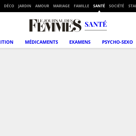
DÉCO
JARDIN
AMOUR
MARIAGE
FAMILLE
SANTÉ
SOCIÉTÉ
STA
SANTÉ
ITION
MÉDICAMENTS
EXAMENS
PSYCHO-SEXO