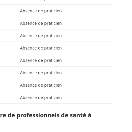
Absence de praticien
Absence de praticien
Absence de praticien
Absence de praticien
Absence de praticien
Absence de praticien
Absence de praticien
Absence de praticien
e de professionnels de santé à