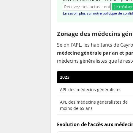
Je m'abo
En savoir plus sur notre politique de confid
Zonage des médecins géné
Selon l’APL, les habitants de Cay
médecine générale par an et pa
médecins généralistes que le reste
2023
APL des médecins généralistes
APL des médecins généralistes de
moins de 65 ans
Evolution de l’accès aux médecin