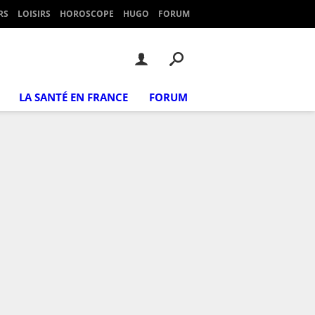
RS
LOISIRS
HOROSCOPE
HUGO
FORUM
LA SANTÉ EN FRANCE
FORUM