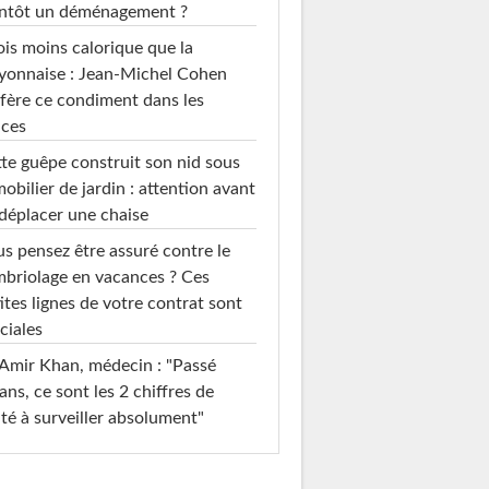
entôt un déménagement ?
ois moins calorique que la
yonnaise : Jean-Michel Cohen
fère ce condiment dans les
uces
te guêpe construit son nid sous
mobilier de jardin : attention avant
déplacer une chaise
s pensez être assuré contre le
briolage en vacances ? Ces
ites lignes de votre contrat sont
ciales
Amir Khan, médecin : "Passé
ans, ce sont les 2 chiffres de
té à surveiller absolument"