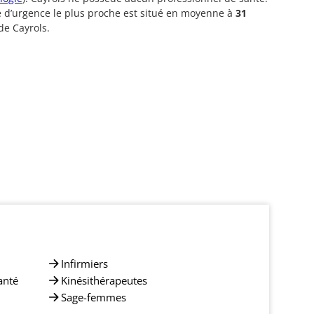
e d’urgence le plus proche est situé en moyenne à
31
de Cayrols.
Infirmiers
anté
Kinésithérapeutes
Sage-femmes