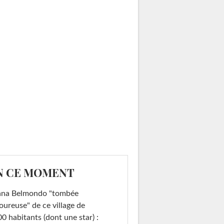
N CE MOMENT
ana Belmondo "tombée
ureuse" de ce village de
0 habitants (dont une star) :