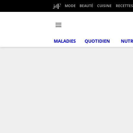
MODE
BEAUTÉ
CUISINE
RECETTES
MALADIES
QUOTIDIEN
NUTR