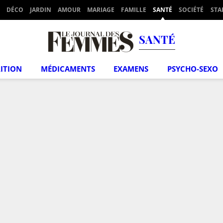
DÉCO
JARDIN
AMOUR
MARIAGE
FAMILLE
SANTÉ
SOCIÉTÉ
STA
SANTÉ
ITION
MÉDICAMENTS
EXAMENS
PSYCHO-SEXO