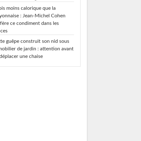
ois moins calorique que la
yonnaise : Jean-Michel Cohen
fère ce condiment dans les
uces
te guêpe construit son nid sous
mobilier de jardin : attention avant
déplacer une chaise