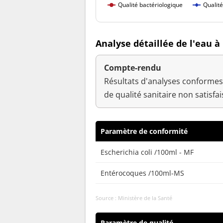
Qualité bactériologique
Qualit
Analyse détaillée de l'eau à
Compte-rendu
Résultats d'analyses conformes 
de qualité sanitaire non satisfai
Paramètre de conformité
Escherichia coli /100ml - MF
Entérocoques /100ml-MS
Source : Ministère de la Santé
Paramètre de qualité