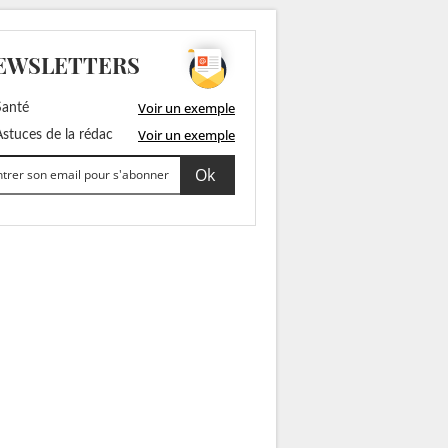
EWSLETTERS
Voir un exemple
anté
Voir un exemple
stuces de la rédac