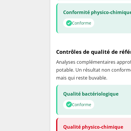
Conformité physico-chimiqu
Conforme
Contrôles de qualité de réf
Analyses complémentaires approfon
potable. Un résultat non conforme
mais qui reste buvable.
Qualité bactériologique
Conforme
Qualité physico-chimique