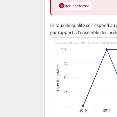
Non conforme
Le taux de qualité correspond au
par rapport à l'ensemble des pré
Taux de qualité annuel - Source : Ministère de
100
75
Taux de qualité
50
25
0
2016
2017