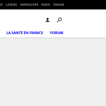
RS
LOISIRS
HOROSCOPE
HUGO
FORUM
LA SANTÉ EN FRANCE
FORUM