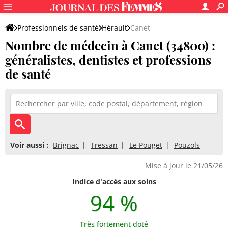
Professionnels de santé
Hérault
Canet
Nombre de médecin à Canet (34800) :
généralistes, dentistes et professions
de santé
Voir aussi :
Brignac
Tressan
Le Pouget
Pouzols
Mise à jour le 21/05/26
Indice d'accès aux soins
94 %
Très fortement doté