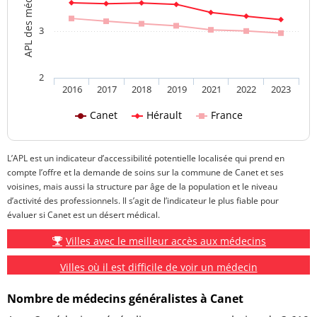
3
2
2016
2017
2018
2019
2021
2022
2023
Canet
Hérault
France
L’APL est un indicateur d’accessibilité potentielle localisée qui prend en
compte l’offre et la demande de soins sur la commune de Canet et ses
voisines, mais aussi la structure par âge de la population et le niveau
d’activité des professionnels. Il s’agit de l’indicateur le plus fiable pour
évaluer si Canet est un désert médical.
Villes avec le meilleur accès aux médecins
Villes où il est difficile de voir un médecin
Nombre de médecins généralistes à Canet