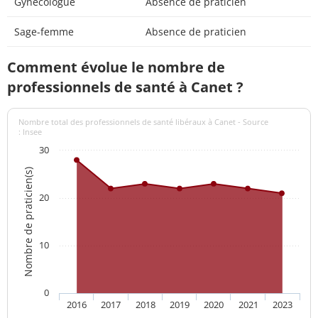
Gynécologue
Absence de praticien
Sage-femme
Absence de praticien
Comment évolue le nombre de
professionnels de santé à Canet ?
Nombre total des professionnels de santé libéraux à Canet - Source
: Insee
30
Nombre de praticien(s)
20
10
0
2016
2017
2018
2019
2020
2021
2023