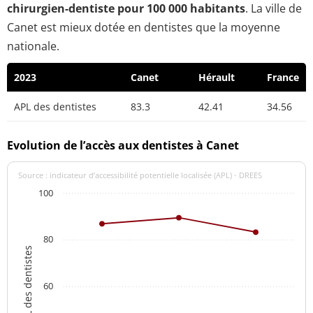
chirurgien-dentiste pour 100 000 habitants
. La ville de
Canet est mieux dotée en dentistes que la moyenne
nationale.
2023
Canet
Hérault
France
APL des dentistes
83.3
42.41
34.56
Evolution de l’accès aux dentistes à Canet
Source : indicateur d’accessibilité potentielle localisée (APL) - DREES
100
80
APL des dentistes
60