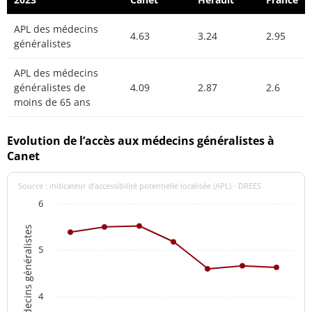
APL des médecins
4.63
3.24
2.95
généralistes
APL des médecins
généralistes de
4.09
2.87
2.6
moins de 65 ans
Evolution de l’accès aux médecins généralistes à
Canet
Source : indicateur d’accessibilité potentielle localisée (APL) - DREES
6
APL des médecins généralistes
5
4