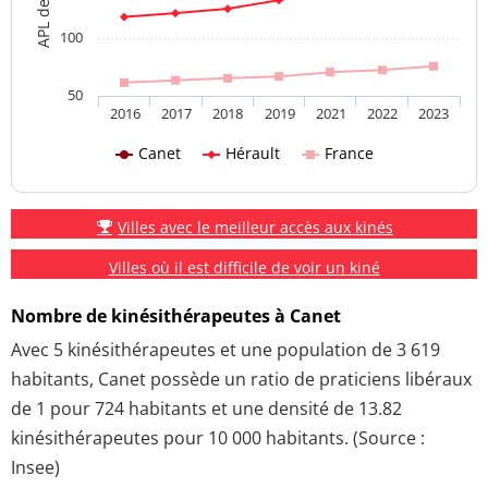
100
50
2016
2017
2018
2019
2021
2022
2023
Canet
Hérault
France
Villes avec le meilleur accès aux kinés
Villes où il est difficile de voir un kiné
Nombre de kinésithérapeutes à Canet
Avec 5 kinésithérapeutes et une population de 3 619
habitants, Canet possède un ratio de praticiens libéraux
de 1 pour 724 habitants et une densité de 13.82
kinésithérapeutes pour 10 000 habitants. (Source :
Insee)