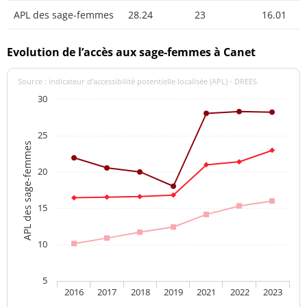
APL des sage-femmes
28.24
23
16.01
Evolution de l’accès aux sage-femmes à Canet
Source : indicateur d’accessibilité potentielle localisée (APL) - DREES
30
25
APL des sage-femmes
20
15
10
5
2016
2017
2018
2019
2021
2022
2023