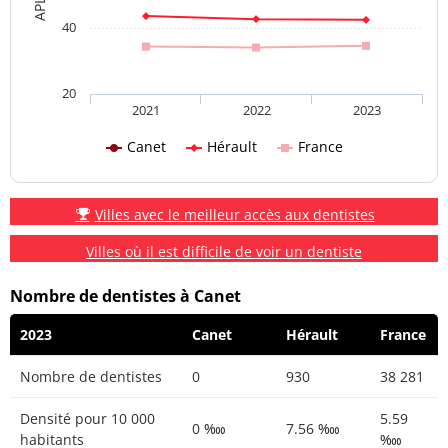
40
20
2021
2022
2023
Canet
Hérault
France
Villes avec le meilleur accès aux dentistes
Villes où il est difficile de voir un dentiste
Nombre de dentistes à Canet
2023
Canet
Hérault
France
Nombre de dentistes
0
930
38 281
Densité pour 10 000
5.59
0 ‱
7.56 ‱
habitants
‱