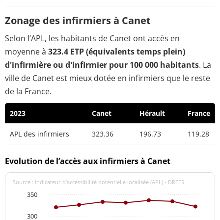
Zonage des infirmiers à Canet
Selon l’APL, les habitants de Canet ont accès en
moyenne à
323.4 ETP (équivalents temps plein)
d'infirmière ou d'infirmier pour 100 000 habitants
. La
ville de Canet est mieux dotée en infirmiers que le reste
de la France.
2023
Canet
Hérault
France
APL des infirmiers
323.36
196.73
119.28
Evolution de l’accès aux infirmiers à Canet
Source : indicateur d’accessibilité potentielle localisée (APL) - DREES
350
300