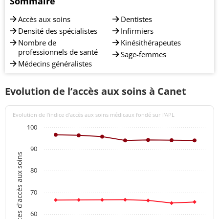
Sommaire
Accès aux soins
Dentistes
Densité des spécialistes
Infirmiers
Nombre de
Kinésithérapeutes
professionnels de santé
Sage-femmes
Médecins généralistes
Evolution de l’accès aux soins à Canet
Evolution de l’indice d’accès aux soins médicaux fondé sur l'APL
100
90
Indices d'accès aux soins
80
70
60