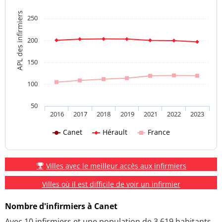
APL des infirmiers
250
200
150
100
50
2016
2017
2018
2019
2021
2022
2023
Canet
Hérault
France
Villes avec le meilleur accès aux infirmiers
Villes où il est difficile de voir un infirmier
Nombre d'infirmiers à Canet
Avec 10 infirmiers et une population de 3 619 habitants,