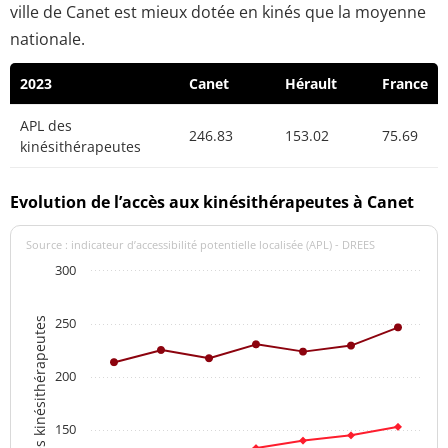
ville de Canet est mieux dotée en kinés que la moyenne
nationale.
2023
Canet
Hérault
France
APL des
246.83
153.02
75.69
kinésithérapeutes
Evolution de l’accès aux kinésithérapeutes à Canet
Source : indicateur d’accessibilité potentielle localisée (APL) - DREES
300
250
APL des kinésithérapeutes
200
150