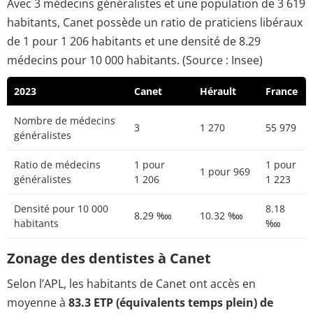
Avec 3 médecins généralistes et une population de 3 619
habitants, Canet possède un ratio de praticiens libéraux
de 1 pour 1 206 habitants et une densité de 8.29
médecins pour 10 000 habitants. (Source : Insee)
2023
Canet
Hérault
France
Nombre de médecins
3
1 270
55 979
généralistes
Ratio de médecins
1 pour
1 pour
1 pour 969
généralistes
1 206
1 223
Densité pour 10 000
8.18
8.29 ‱
10.32 ‱
habitants
‱
Zonage des dentistes à Canet
Selon l’APL, les habitants de Canet ont accès en
moyenne à
83.3 ETP (équivalents temps plein) de