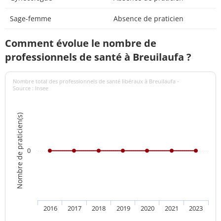
Sage-femme
Absence de praticien
Comment évolue le nombre de
professionnels de santé à Breuilaufa ?
Nombre total des professionnels de santé libéraux à Breuilaufa -
Source : Insee
Nombre de praticien(s)
0
2016
2017
2018
2019
2020
2021
2023