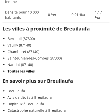
femmes
Densité pour 10 000
1.17
0 ‱
0.91 ‱
habitants
‱
Les villes à proximité de Breuilaufa
Berneuil (87300)
Vaulry (87140)
Chamboret (87140)
Saint-Junien-les-Combes (87300)
Nantiat (87140)
Toutes les villes
En savoir plus sur Breuilaufa
Breuilaufa
Avis de décès à Breuilaufa
Hôpitaux à Breuilaufa
Catastrophe naturelle à Breuilaufa