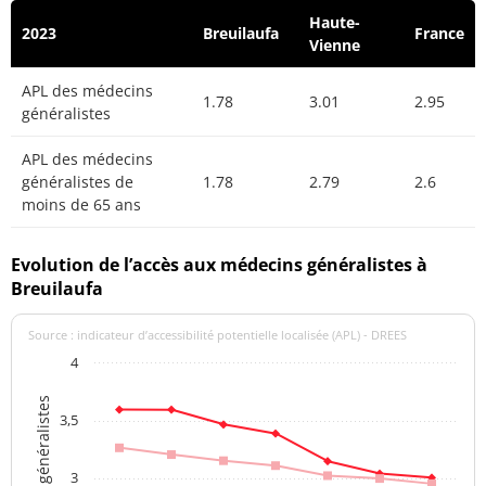
Haute-
2023
Breuilaufa
France
Vienne
APL des médecins
1.78
3.01
2.95
généralistes
APL des médecins
généralistes de
1.78
2.79
2.6
moins de 65 ans
Evolution de l’accès aux médecins généralistes à
Breuilaufa
Source : indicateur d’accessibilité potentielle localisée (APL) - DREES
4
3,5
3