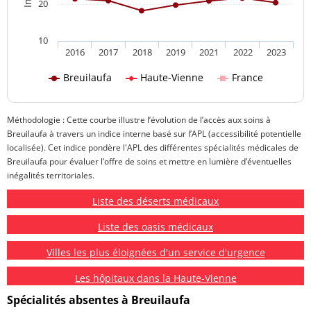
20
10
2016
2017
2018
2019
2021
2022
2023
Breuilaufa
Haute-Vienne
France
Méthodologie : Cette courbe illustre l’évolution de l’accès aux soins à
Breuilaufa à travers un indice interne basé sur l’APL (accessibilité potentielle
localisée). Cet indice pondère l'APL des différentes spécialités médicales de
Breuilaufa pour évaluer l’offre de soins et mettre en lumière d’éventuelles
inégalités territoriales.
Liste des déserts médicaux
Liste des oasis médicaux
Villes les plus éloignées d'un service d'urgence
Les hôpitaux dans la Haute-Vienne
Spécialités absentes à Breuilaufa