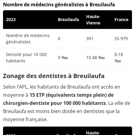
Nombre de médecins généralistes à Breuilaufa
Haute-
2023
Breuilaufa
France
Vienne
Nombre de médecins
0
391
55 979
généralistes
Densité pour 10 000
8.18
0 ‱
10.48 ‱
habitants
‱
Zonage des dentistes à Breuilaufa
Selon l’APL, les habitants de Breuilaufa ont accès en
moyenne à
15 ETP (équivalents temps plein) de
chirurgien-dentiste pour 100 000 habitants
. La ville de
Breuilaufa est moins bien dotée en dentistes que la
moyenne française.
Haute-