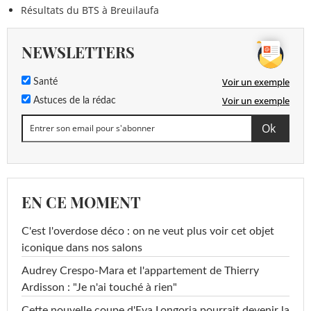
Résultats du BTS à Breuilaufa
NEWSLETTERS
Voir un exemple
Santé
Voir un exemple
Astuces de la rédac
EN CE MOMENT
C'est l'overdose déco : on ne veut plus voir cet objet
iconique dans nos salons
Audrey Crespo-Mara et l'appartement de Thierry
Ardisson : "Je n'ai touché à rien"
Cette nouvelle coupe d'Eva Longoria pourrait devenir la