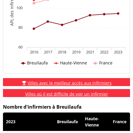
APL des infirmiers
100
80
60
2016
2017
2018
2019
2021
2022
2023
Breuilaufa
Haute-Vienne
France
Villes avec le meilleur accès aux infirmiers
Villes où il est difficile de voir un infirmier
Nombre d'infirmiers à Breuilaufa
Haute-
2023
Breuilaufa
France
Vienne