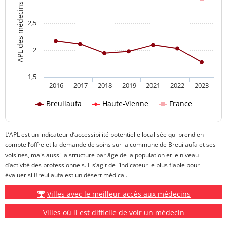
APL des médecins généralistes
2,5
2
1,5
2016
2017
2018
2019
2021
2022
2023
Breuilaufa
Haute-Vienne
France
L’APL est un indicateur d’accessibilité potentielle localisée qui prend en
compte l’offre et la demande de soins sur la commune de Breuilaufa et ses
voisines, mais aussi la structure par âge de la population et le niveau
d’activité des professionnels. Il s’agit de l’indicateur le plus fiable pour
évaluer si Breuilaufa est un désert médical.
Villes avec le meilleur accès aux médecins
Villes où il est difficile de voir un médecin