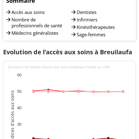
Sommaire
Accès aux soins
Dentistes
Nombre de
Infirmiers
professionnels de santé
Kinésithérapeutes
Médecins généralistes
Sage-femmes
Evolution de l’accès aux soins à Breuilaufa
Evolution de l’indice d’accès aux soins médicaux fondé sur l'APL
60
50
Indices d'accès aux soins
40
30