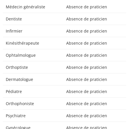
Médecin généraliste
Absence de praticien
Dentiste
Absence de praticien
Infirmier
Absence de praticien
Kinésithérapeute
Absence de praticien
Ophtalmologue
Absence de praticien
Orthoptiste
Absence de praticien
Dermatologue
Absence de praticien
Pédiatre
Absence de praticien
Orthophoniste
Absence de praticien
Psychiatre
Absence de praticien
Gynécologue
Absence de praticien