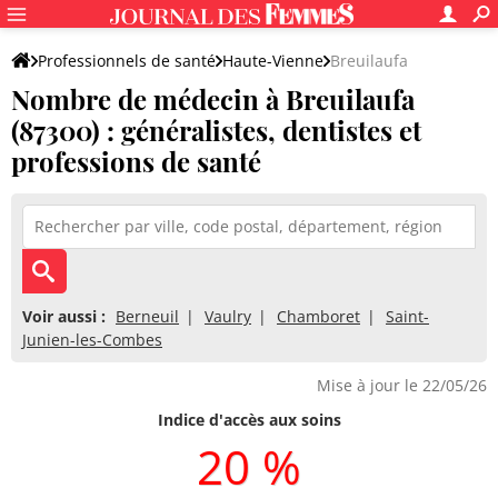
Professionnels de santé
Haute-Vienne
Breuilaufa
Nombre de médecin à Breuilaufa
(87300) : généralistes, dentistes et
professions de santé
Voir aussi :
Berneuil
Vaulry
Chamboret
Saint-
Junien-les-Combes
Mise à jour le 22/05/26
Indice d'accès aux soins
20 %