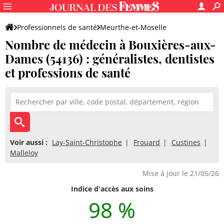
Professionnels de santé
Meurthe-et-Moselle
Nombre de médecin à Bouxières-aux-
Bouxières-aux-Dames
Dames (54136) : généralistes, dentistes
et professions de santé
Voir aussi :
Lay-Saint-Christophe
Frouard
Custines
Malleloy
Mise à jour le 21/05/26
Indice d'accès aux soins
98 %