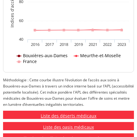
Indices d'accès aux soins
80
60
40
2016
2017
2018
2019
2021
2022
2023
Bouxières-aux-Dames
Meurthe-et-Moselle
France
Méthodologie : Cette courbe illustre l’évolution de l’accès aux soins à
Bouxières-aux-Dames à travers un indice interne basé sur l’APL (accessibilité
potentielle localisée). Cet indice pondère l'APL des différentes spécialités
médicales de Bouxières-aux-Dames pour évaluer l’offre de soins et mettre
en lumière d’éventuelles inégalités territoriales.
Liste des déserts médicaux
Liste des oasis médicaux