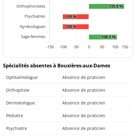
Orthophonistes
135.8 %
Psychiatres
-100 %
Gynécologues
-100 %
Sage-femmes
108.5 %
-150
-100
-50
0
50
100
150
Spécialités absentes à Bouxières-aux-Dames
Ophtalmologue
Absence de praticien
Orthoptiste
Absence de praticien
Dermatologue
Absence de praticien
Pédiatre
Absence de praticien
Psychiatre
Absence de praticien