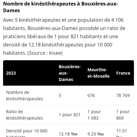
Nombre de kinésithérapeutes à Bouxières-aux-
Dames
Avec 5 kinésithérapeutes et une population de 4 106
habitants, Bouxières-aux-Dames possède un ratio de
praticiens libéraux de 1 pour 821 habitants et une
densité de 12.18 kinésithérapeutes pour 10 000
habitants. (Source : Insee)
Bouxières-
Meurthe-
2023
aux-
France
et-Moselle
Dames
Nombre de
5
676
78 769
kinésithérapeutes
Ratio de
1 pour
1 pour
1 pour 821
kinésithérapeutes
1 083
869
Densité pour 10 000
11.51
12.18 ‱
9.23 ‱