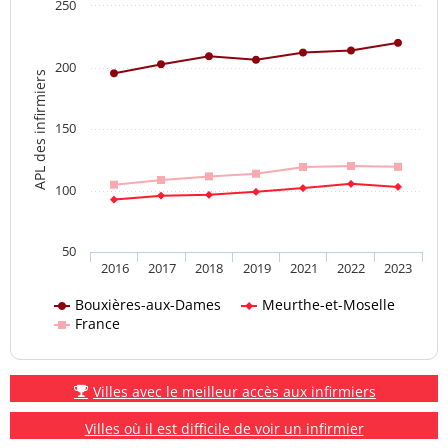
250
200
APL des infirmiers
150
100
50
2016
2017
2018
2019
2021
2022
2023
Bouxières-aux-Dames
Meurthe-et-Moselle
France
Villes avec le meilleur accès aux infirmiers
Villes où il est difficile de voir un infirmier