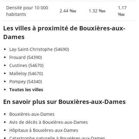
Densité pour 10 000
1.17
2.44 ‱
1.32 ‱
habitants
‱
Les villes à proximité de Bouxières-aux-
Dames
Lay-Saint-Christophe (54690)
Frouard (54390)
Custines (54670)
Malleloy (54670)
Pompey (54340)
Toutes les villes
En savoir plus sur Bouxières-aux-Dames
Bouxières-aux-Dames
Avis de décès à Bouxières-aux-Dames
Hôpitaux à Bouxières-aux-Dames
Catastrophe naturelle à Bouxières-aux-Dames