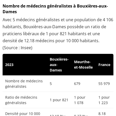
Nombre de médecins généralistes à Bouxières-aux-
Dames
Avec 5 médecins généralistes et une population de 4 106
habitants, Bouxières-aux-Dames possède un ratio de
praticiens libéraux de 1 pour 821 habitants et une
densité de 12.18 médecins pour 10 000 habitants.
(Source : Insee)
Bouxières-
Meurthe-
2023
aux-
France
et-Moselle
Dames
Nombre de médecins
5
679
55 979
généralistes
Ratio de médecins
1 pour
1 pour
1 pour 821
généralistes
1 078
1 223
Densité pour 10 000
8.18