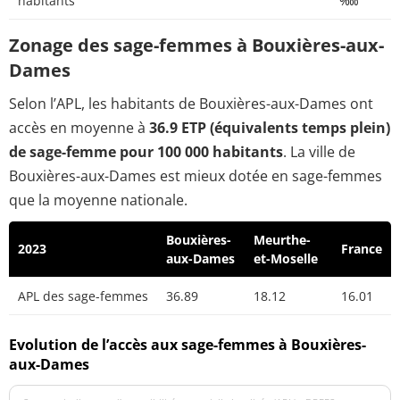
habitants
‱
Zonage des sage-femmes à Bouxières-aux-
Dames
Selon l’APL, les habitants de Bouxières-aux-Dames ont
accès en moyenne à
36.9 ETP (équivalents temps plein)
de sage-femme pour 100 000 habitants
. La ville de
Bouxières-aux-Dames est mieux dotée en sage-femmes
que la moyenne nationale.
Bouxières-
Meurthe-
2023
France
aux-Dames
et-Moselle
APL des sage-femmes
36.89
18.12
16.01
Evolution de l’accès aux sage-femmes à Bouxières-
aux-Dames