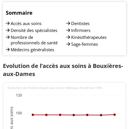
Sommaire
Accès aux soins
Dentistes
Densité des spécialistes
Infirmiers
Nombre de
Kinésithérapeutes
professionnels de santé
Sage-femmes
Médecins généralistes
Evolution de l’accès aux soins à Bouxières-
aux-Dames
Evolution de l’indice d’accès aux soins médicaux fondé sur l'APL
120
100