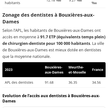
12.18 ‱
9.27 ‱
habitants
‱
Zonage des dentistes à Bouxières-aux-
Dames
Selon l’APL, les habitants de Bouxières-aux-Dames ont
accès en moyenne à
91.7 ETP (équivalents temps plein)
de chirurgien-dentiste pour 100 000 habitants
. La ville
de Bouxières-aux-Dames est mieux dotée en dentistes
que la moyenne nationale.
Bouxières-
Meurthe-
2023
France
aux-Dames
et-Moselle
APL des dentistes
91.68
36.35
34.56
Evolution de l’accès aux dentistes à Bouxières-aux-
Dames