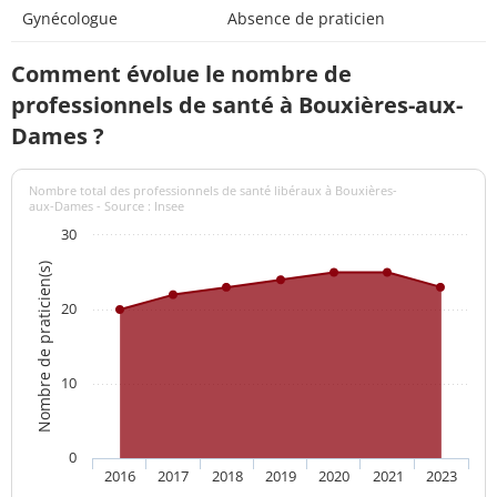
Gynécologue
Absence de praticien
Comment évolue le nombre de
professionnels de santé à Bouxières-aux-
Dames ?
Nombre total des professionnels de santé libéraux à Bouxières-
aux-Dames - Source : Insee
30
Nombre de praticien(s)
20
10
0
2016
2017
2018
2019
2020
2021
2023