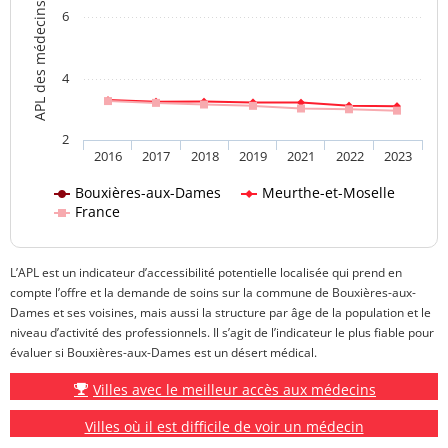
APL des médecins généralistes
6
4
2
2016
2017
2018
2019
2021
2022
2023
Bouxières-aux-Dames
Meurthe-et-Moselle
France
L’APL est un indicateur d’accessibilité potentielle localisée qui prend en
compte l’offre et la demande de soins sur la commune de Bouxières-aux-
Dames et ses voisines, mais aussi la structure par âge de la population et le
niveau d’activité des professionnels. Il s’agit de l’indicateur le plus fiable pour
évaluer si Bouxières-aux-Dames est un désert médical.
Villes avec le meilleur accès aux médecins
Villes où il est difficile de voir un médecin