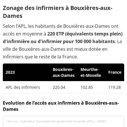
Zonage des infirmiers à Bouxières-aux-
Dames
Selon l’APL, les habitants de Bouxières-aux-Dames ont
accès en moyenne à
220 ETP (équivalents temps plein)
d'infirmière ou d'infirmier pour 100 000 habitants
. La
ville de Bouxières-aux-Dames est mieux dotée en
infirmiers que le reste de la France.
Bouxières-
Meurthe-
2023
France
aux-Dames
et-Moselle
APL des infirmiers
220.04
102.85
119.28
Evolution de l’accès aux infirmiers à Bouxières-aux-
Dames
Source : indicateur d’accessibilité potentielle localisée (APL) - DREES