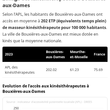
aux-Dames
Selon l’APL, les habitants de Bouxières-aux-Dames ont
accès en moyenne à
202 ETP (équivalents temps plein)
de masseur-kinésithérapeute pour 100 000 habitants
.
La ville de Bouxières-aux-Dames est mieux dotée en
kinés que la moyenne nationale.
Bouxières-
Meurthe-
2023
France
aux-Dames
et-Moselle
APL des
202.02
61.23
75.69
kinésithérapeutes
Evolution de l’accès aux kinésithérapeutes à
Bouxières-aux-Dames
Source : indicateur d’accessibilité potentielle localisée (APL) - DREES
250