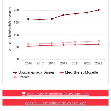
APL des kinésithérapeutes
200
150
100
50
0
2016
2017
2018
2019
2021
2022
2023
Bouxières-aux-Dames
Meurthe-et-Moselle
France
Villes avec le meilleur accès aux kinés
Villes où il est difficile de voir un kiné