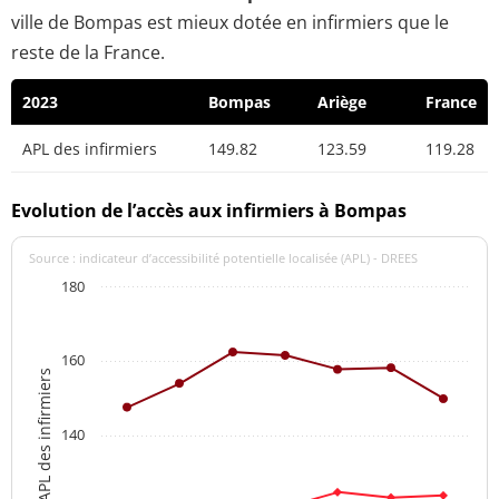
ville de Bompas est mieux dotée en infirmiers que le
reste de la France.
2023
Bompas
Ariège
France
APL des infirmiers
149.82
123.59
119.28
Evolution de l’accès aux infirmiers à Bompas
Source : indicateur d’accessibilité potentielle localisée (APL) - DREES
180
160
APL des infirmiers
140