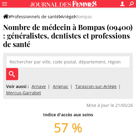
Professionnels de santé
Ariège
Bompas
Nombre de médecin à Bompas (09400)
: généralistes, dentistes et professions
de santé
Voir aussi :
Arnave
Arignac
Tarascon-sur-Ariège
Mercus-Garrabet
Mise à jour le 21/05/26
Indice d'accès aux soins
57 %