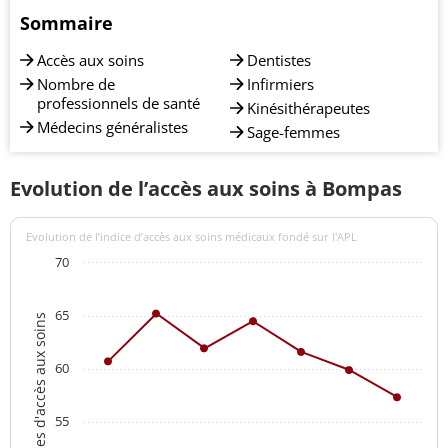
Sommaire
Accès aux soins
Dentistes
Nombre de
Infirmiers
professionnels de santé
Kinésithérapeutes
Médecins généralistes
Sage-femmes
Evolution de l’accès aux soins à Bompas
Evolution de l’indice d’accès aux soins médicaux fondé sur l'APL
70
65
Indices d'accès aux soins
60
55