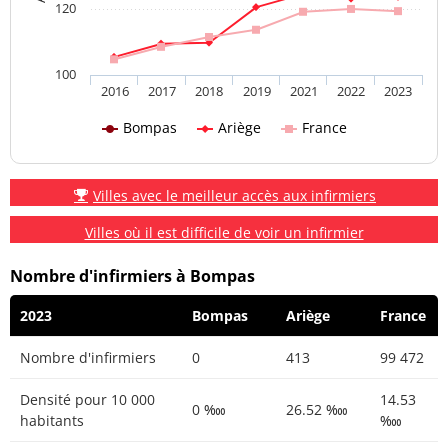
120
100
2016
2017
2018
2019
2021
2022
2023
Bompas
Ariège
France
Villes avec le meilleur accès aux infirmiers
Villes où il est difficile de voir un infirmier
Nombre d'infirmiers à Bompas
2023
Bompas
Ariège
France
Nombre d'infirmiers
0
413
99 472
Densité pour 10 000
14.53
0 ‱
26.52 ‱
habitants
‱