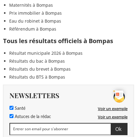
Maternités à Bompas
Prix immobilier à Bompas
Eau du robinet à Bompas
Référendum à Bompas
Tous les résultats officiels à Bompas
Résultat municipale 2026 à Bompas
Résultats du bac à Bompas
Résultats du brevet à Bompas
Résultats du BTS à Bompas
NEWSLETTERS
Voir un exemple
Santé
Voir un exemple
Astuces de la rédac