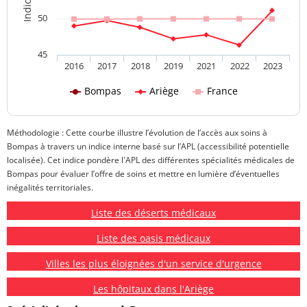
50
45
2016
2017
2018
2019
2021
2022
2023
Bompas
Ariège
France
Méthodologie : Cette courbe illustre l’évolution de l’accès aux soins à
Bompas à travers un indice interne basé sur l’APL (accessibilité potentielle
localisée). Cet indice pondère l'APL des différentes spécialités médicales de
Bompas pour évaluer l’offre de soins et mettre en lumière d’éventuelles
inégalités territoriales.
Liste des déserts médicaux
Liste des oasis médicaux
Villes les plus éloignées d'un service d'urgence
Les hôpitaux dans l'Ariège