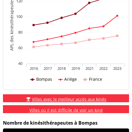
120
APL des kinésithérapeutes
100
80
60
40
2016
2017
2018
2019
2021
2022
2023
Bompas
Ariège
France
Villes avec le meilleur accès aux kinés
Villes où il est difficile de voir un kiné
Nombre de kinésithérapeutes à Bompas