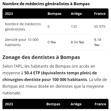
Nombre de médecins généralistes à Bompas
2023
Bompas
Ariège
France
Nombre de médecins
0
133
55 979
généralistes
Densité pour 10 000
8.18
0 ‱
8.54 ‱
habitants
‱
Zonage des dentistes à Bompas
Selon l’APL, les habitants de Bompas ont accès en
moyenne à
50.4 ETP (équivalents temps plein) de
chirurgien-dentiste pour 100 000 habitants
. La ville de
Bompas est mieux dotée en dentistes que la moyenne
nationale.
2023
Bompas
Ariège
France