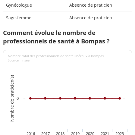
Gynécologue
Absence de praticien
Sage-femme
Absence de praticien
Comment évolue le nombre de
professionnels de santé à Bompas ?
Nombre total des professionnels de santé libéraux à Bompas -
Source : Insee
Nombre de praticien(s)
0
2016
2017
2018
2019
2020
2021
2023