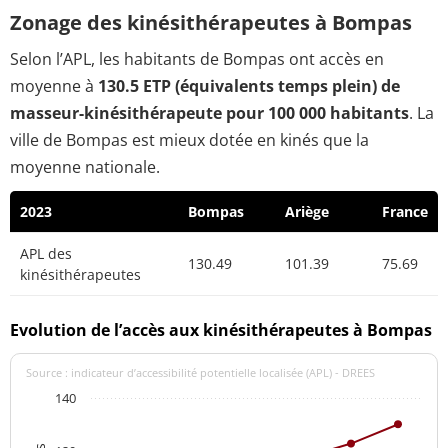
Zonage des kinésithérapeutes à Bompas
Selon l’APL, les habitants de Bompas ont accès en
moyenne à
130.5 ETP (équivalents temps plein) de
masseur-kinésithérapeute pour 100 000 habitants
. La
ville de Bompas est mieux dotée en kinés que la
moyenne nationale.
2023
Bompas
Ariège
France
APL des
130.49
101.39
75.69
kinésithérapeutes
Evolution de l’accès aux kinésithérapeutes à Bompas
Source : indicateur d’accessibilité potentielle localisée (APL) - DREES
140