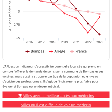
APL des médecins généralistes
3
2,75
2,5
2016
2017
2018
2019
2021
2022
2023
Bompas
Ariège
France
L’APL est un indicateur d’accessibilité potentielle localisée qui prend en
compte l’offre et la demande de soins sur la commune de Bompas et ses
voisines, mais aussi la structure par âge de la population et le niveau
d’activité des professionnels. Il s’agit de l’indicateur le plus fiable pour
évaluer si Bompas est un désert médical.
Villes avec le meilleur accès aux médecins
Villes où il est difficile de voir un médecin