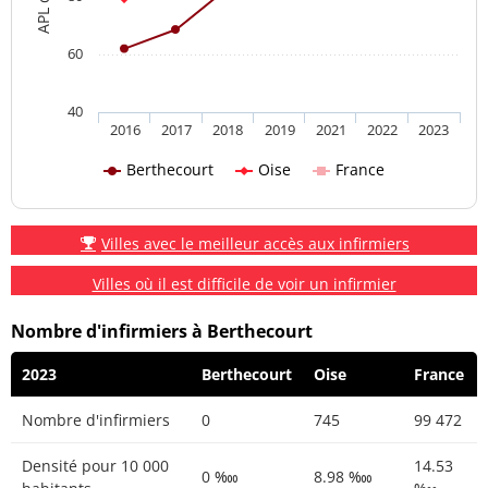
60
40
2016
2017
2018
2019
2021
2022
2023
Berthecourt
Oise
France
Villes avec le meilleur accès aux infirmiers
Villes où il est difficile de voir un infirmier
Nombre d'infirmiers à Berthecourt
2023
Berthecourt
Oise
France
Nombre d'infirmiers
0
745
99 472
Densité pour 10 000
14.53
0 ‱
8.98 ‱