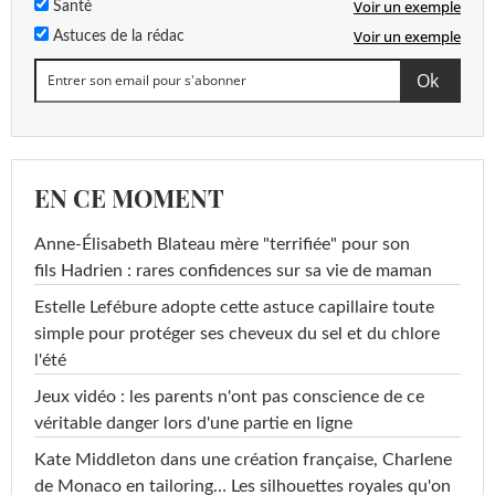
Voir un exemple
Santé
Voir un exemple
Astuces de la rédac
EN CE MOMENT
Anne-Élisabeth Blateau mère "terrifiée" pour son
fils Hadrien : rares confidences sur sa vie de maman
Estelle Lefébure adopte cette astuce capillaire toute
simple pour protéger ses cheveux du sel et du chlore
l'été
Jeux vidéo : les parents n'ont pas conscience de ce
véritable danger lors d'une partie en ligne
Kate Middleton dans une création française, Charlene
de Monaco en tailoring… Les silhouettes royales qu'on