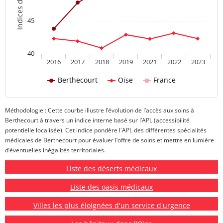
45
40
2016
2017
2018
2019
2021
2022
2023
Berthecourt
Oise
France
Méthodologie : Cette courbe illustre l’évolution de l’accès aux soins à
Berthecourt à travers un indice interne basé sur l’APL (accessibilité
potentielle localisée). Cet indice pondère l'APL des différentes spécialités
médicales de Berthecourt pour évaluer l’offre de soins et mettre en lumière
d’éventuelles inégalités territoriales.
Liste des déserts médicaux
Liste des oasis médicaux
Villes les plus éloignées d'un service d'urgence