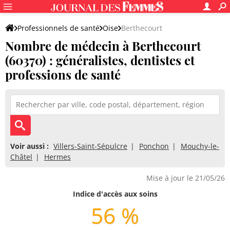
Professionnels de santé
Oise
Berthecourt
Nombre de médecin à Berthecourt
(60370) : généralistes, dentistes et
professions de santé
Voir aussi :
Villers-Saint-Sépulcre
Ponchon
Mouchy-le-
Châtel
Hermes
Mise à jour le 21/05/26
Indice d'accès aux soins
56 %