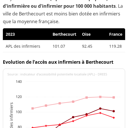
d'infirmière ou d'infirmier pour 100 000 habitants
. La
ville de Berthecourt est moins bien dotée en infirmiers
que la moyenne française.
2023
Berthecourt
Oise
France
APL des infirmiers
101.07
92.45
119.28
Evolution de l’accès aux infirmiers à Berthecourt
Source : indicateur d’accessibilité potentielle localisée (APL) - DREES
140
120
APL des infirmiers
100
80