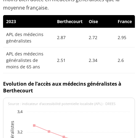
moyenne française.
2023
Berthecourt
Oise
France
APL des médecins
2.87
2.72
2.95
généralistes
APL des médecins
généralistes de
2.51
2.34
2.6
moins de 65 ans
Evolution de l’accès aux médecins généralistes à
Berthecourt
Source : indicateur d’accessibilité potentielle localisée (APL) - DREES
3,4
3,2