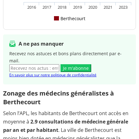
2016
2017
2018
2019
2020
2021
2023
Berthecourt
A ne pas manquer
Recevez nos astuces et bons plans directement par e-
mail.
Je m'abonne
En savoir plus sur notre politique de confidentialité
Zonage des médecins généralistes à
Berthecourt
Selon l’APL, les habitants de Berthecourt ont accès en
moyenne à
2.9 consultations de médecine générale
par an et par habitant
. La ville de Berthecourt est
moins bien dotée en médecins généralistes que la