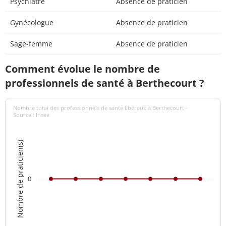
Psychiatre
Absence de praticien
Gynécologue
Absence de praticien
Sage-femme
Absence de praticien
Comment évolue le nombre de
professionnels de santé à Berthecourt ?
Nombre total des professionnels de santé libéraux à Berthecourt -
Source : Insee
Nombre de praticien(s)
0