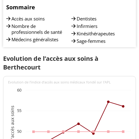
Sommaire
Accès aux soins
Dentistes
Nombre de
Infirmiers
professionnels de santé
Kinésithérapeutes
Médecins généralistes
Sage-femmes
Evolution de l’accès aux soins à
Berthecourt
Evolution de l’indice d’accès aux soins médicaux fondé sur l'APL
60
Indices d'accès aux soins
55
50