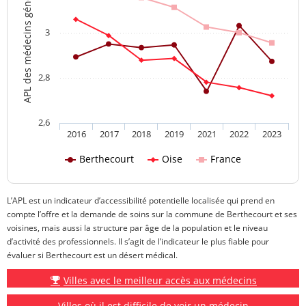
APL des médecins généralistes
3
2,8
2,6
2016
2017
2018
2019
2021
2022
2023
Berthecourt
Oise
France
L’APL est un indicateur d’accessibilité potentielle localisée qui prend en
compte l’offre et la demande de soins sur la commune de Berthecourt et ses
voisines, mais aussi la structure par âge de la population et le niveau
d’activité des professionnels. Il s’agit de l’indicateur le plus fiable pour
évaluer si Berthecourt est un désert médical.
Villes avec le meilleur accès aux médecins
Villes où il est difficile de voir un médecin