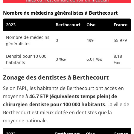
Nombre de médecins généralistes à Berthecourt
2023
Berthecourt
Oise
France
Nombre de médecins
0
499
55 979
généralistes
Densité pour 10 000
8.18
0 ‱
6.01 ‱
habitants
‱
Zonage des dentistes à Berthecourt
Selon l’APL, les habitants de Berthecourt ont accès en
moyenne à
46.7 ETP (équivalents temps plein) de
chirurgien-dentiste pour 100 000 habitants
. La ville de
Berthecourt est mieux dotée en dentistes que la
moyenne nationale.
2023
Berthecourt
Oise
France