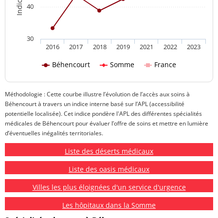
40
30
2016
2017
2018
2019
2021
2022
2023
Béhencourt
Somme
France
Méthodologie : Cette courbe illustre l’évolution de l’accès aux soins à
Béhencourt à travers un indice interne basé sur l’APL (accessibilité
potentielle localisée). Cet indice pondère l'APL des différentes spécialités
médicales de Béhencourt pour évaluer l’offre de soins et mettre en lumière
d’éventuelles inégalités territoriales.
Liste des déserts médicaux
Liste des oasis médicaux
Villes les plus éloignées d'un service d'urgence
Les hôpitaux dans la Somme