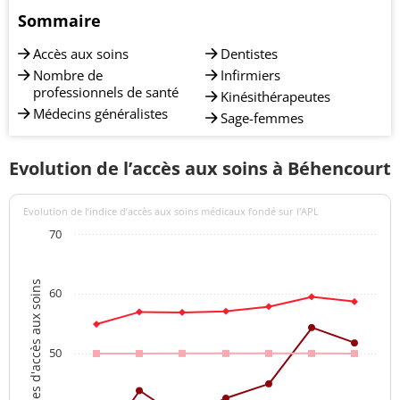
Sommaire
Accès aux soins
Dentistes
Nombre de
Infirmiers
professionnels de santé
Kinésithérapeutes
Médecins généralistes
Sage-femmes
Evolution de l’accès aux soins à Béhencourt
Evolution de l’indice d’accès aux soins médicaux fondé sur l'APL
70
Indices d'accès aux soins
60
50