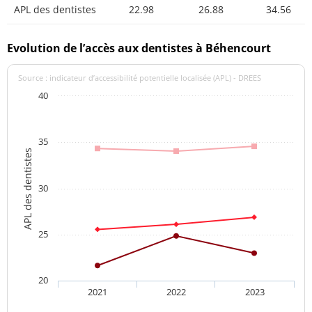
APL des dentistes
22.98
26.88
34.56
Evolution de l’accès aux dentistes à Béhencourt
Source : indicateur d’accessibilité potentielle localisée (APL) - DREES
40
35
APL des dentistes
30
25
20
2021
2022
2023