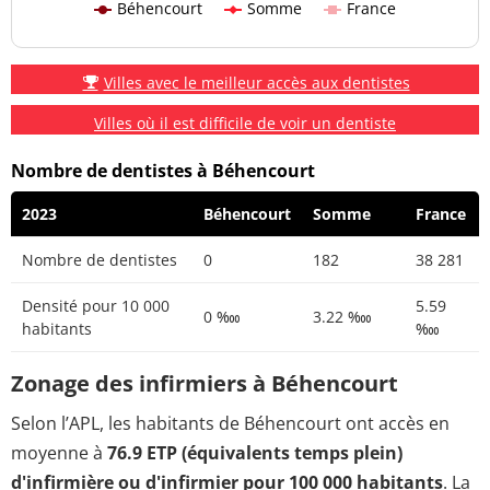
Béhencourt
Somme
France
Villes avec le meilleur accès aux dentistes
Villes où il est difficile de voir un dentiste
Nombre de dentistes à Béhencourt
2023
Béhencourt
Somme
France
Nombre de dentistes
0
182
38 281
Densité pour 10 000
5.59
0 ‱
3.22 ‱
habitants
‱
Zonage des infirmiers à Béhencourt
Selon l’APL, les habitants de Béhencourt ont accès en
moyenne à
76.9 ETP (équivalents temps plein)
d'infirmière ou d'infirmier pour 100 000 habitants
. La