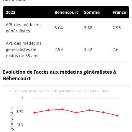
2023
Béhencourt
Somme
France
APL des médecins
3.04
3.68
2.95
généralistes
APL des médecins
généralistes de
2.99
3.42
2.6
moins de 65 ans
Evolution de l’accès aux médecins généralistes à
Béhencourt
Source : indicateur d’accessibilité potentielle localisée (APL) - DREES
4
3,75
3,5