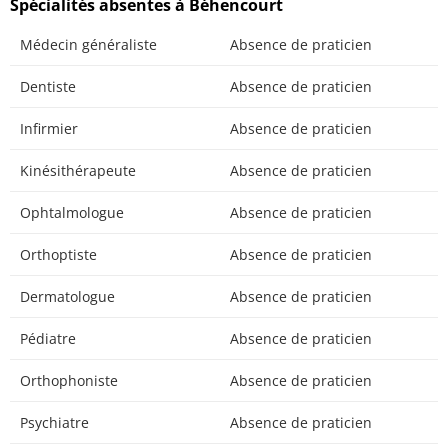
Spécialités absentes à Béhencourt
Médecin généraliste
Absence de praticien
Dentiste
Absence de praticien
Infirmier
Absence de praticien
Kinésithérapeute
Absence de praticien
Ophtalmologue
Absence de praticien
Orthoptiste
Absence de praticien
Dermatologue
Absence de praticien
Pédiatre
Absence de praticien
Orthophoniste
Absence de praticien
Psychiatre
Absence de praticien