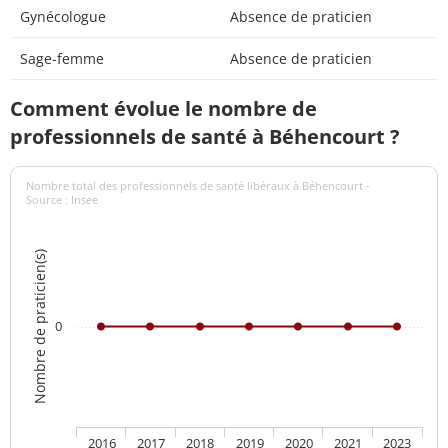
Gynécologue
Absence de praticien
Sage-femme
Absence de praticien
Comment évolue le nombre de
professionnels de santé à Béhencourt ?
Nombre total des professionnels de santé libéraux à Béhencourt -
Source : Insee
Nombre de praticien(s)
0
2016
2017
2018
2019
2020
2021
2023