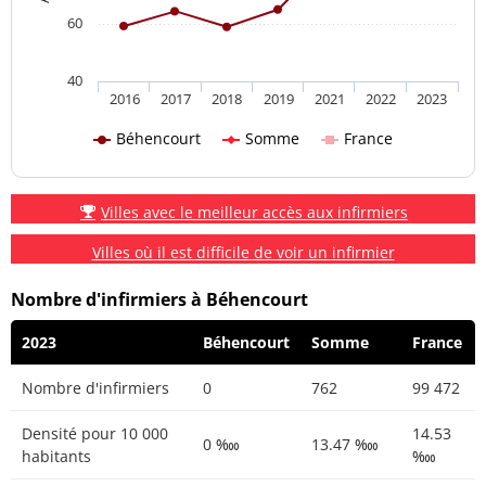
60
40
2016
2017
2018
2019
2021
2022
2023
Béhencourt
Somme
France
Villes avec le meilleur accès aux infirmiers
Villes où il est difficile de voir un infirmier
Nombre d'infirmiers à Béhencourt
2023
Béhencourt
Somme
France
Nombre d'infirmiers
0
762
99 472
Densité pour 10 000
14.53
0 ‱
13.47 ‱
habitants
‱