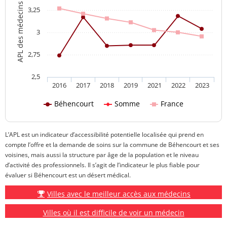
APL des médecins généralistes
3,25
3
2,75
2,5
2016
2017
2018
2019
2021
2022
2023
Béhencourt
Somme
France
L’APL est un indicateur d’accessibilité potentielle localisée qui prend en
compte l’offre et la demande de soins sur la commune de Béhencourt et ses
voisines, mais aussi la structure par âge de la population et le niveau
d’activité des professionnels. Il s’agit de l’indicateur le plus fiable pour
évaluer si Béhencourt est un désert médical.
Villes avec le meilleur accès aux médecins
Villes où il est difficile de voir un médecin