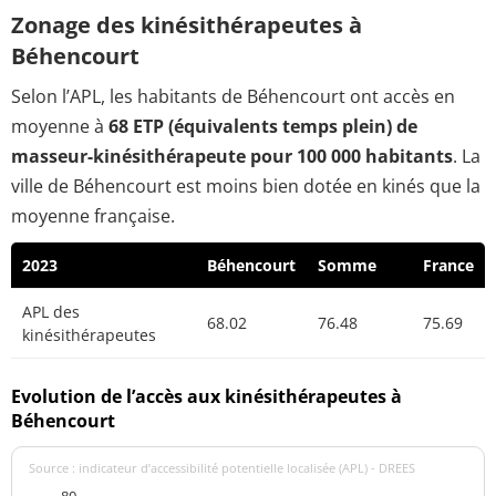
Zonage des kinésithérapeutes à
Béhencourt
Selon l’APL, les habitants de Béhencourt ont accès en
moyenne à
68 ETP (équivalents temps plein) de
masseur-kinésithérapeute pour 100 000 habitants
. La
ville de Béhencourt est moins bien dotée en kinés que la
moyenne française.
2023
Béhencourt
Somme
France
APL des
68.02
76.48
75.69
kinésithérapeutes
Evolution de l’accès aux kinésithérapeutes à
Béhencourt
Source : indicateur d’accessibilité potentielle localisée (APL) - DREES