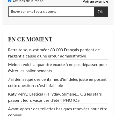
Voir un exemple
Astuces de la rédac
EN CE MOMENT
Retraite sous-estimée : 80 000 Français perdent de
l'argent à cause d'une erreur administrative
Melon : voici la quantité exacte à ne pas dépasser pour
éviter les ballonnements
J'ai démasqué des centaines d'infidèles juste en posant
cette question : c'est infaillible
Katy Perry, Laeticia Hallyday, Slimane... Où les stars
passent leurs vacances d'été ? PHOTOS
Avant-après : des toilettes basiques rénovées pour être
copiées