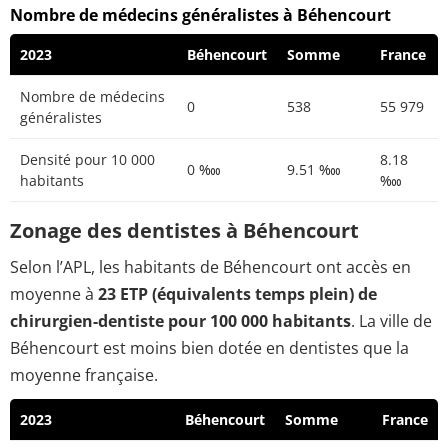
Nombre de médecins généralistes à Béhencourt
2023
Béhencourt
Somme
France
Nombre de médecins
0
538
55 979
généralistes
Densité pour 10 000
8.18
0 ‱
9.51 ‱
habitants
‱
Zonage des dentistes à Béhencourt
Selon l’APL, les habitants de Béhencourt ont accès en
moyenne à
23 ETP (équivalents temps plein) de
chirurgien-dentiste pour 100 000 habitants
. La ville de
Béhencourt est moins bien dotée en dentistes que la
moyenne française.
2023
Béhencourt
Somme
France