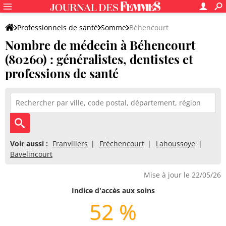
Professionnels de santé
Somme
Béhencourt
Nombre de médecin à Béhencourt
(80260) : généralistes, dentistes et
professions de santé
Voir aussi :
Franvillers
Fréchencourt
Lahoussoye
Bavelincourt
Mise à jour le 22/05/26
Indice d'accès aux soins
52 %