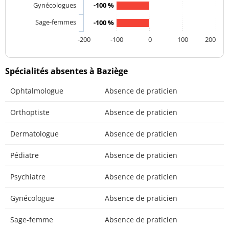
Gynécologues
-100 %
Sage-femmes
-100 %
-200
-100
0
100
200
Spécialités absentes à Baziège
Ophtalmologue
Absence de praticien
Orthoptiste
Absence de praticien
Dermatologue
Absence de praticien
Pédiatre
Absence de praticien
Psychiatre
Absence de praticien
Gynécologue
Absence de praticien
Sage-femme
Absence de praticien