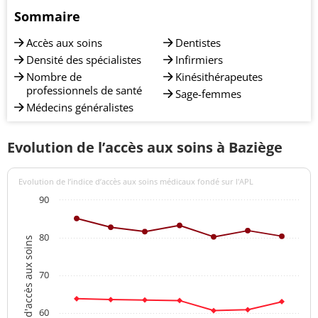
Sommaire
Accès aux soins
Dentistes
Densité des spécialistes
Infirmiers
Nombre de
Kinésithérapeutes
professionnels de santé
Sage-femmes
Médecins généralistes
Evolution de l’accès aux soins à Baziège
Evolution de l’indice d’accès aux soins médicaux fondé sur l'APL
90
80
Indices d'accès aux soins
70
60