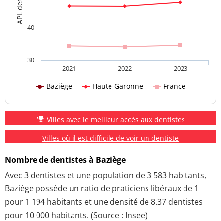
40
30
2021
2022
2023
Baziège
Haute-Garonne
France
Villes avec le meilleur accès aux dentistes
Villes où il est difficile de voir un dentiste
Nombre de dentistes à Baziège
Avec 3 dentistes et une population de 3 583 habitants,
Baziège possède un ratio de praticiens libéraux de 1
pour 1 194 habitants et une densité de 8.37 dentistes
pour 10 000 habitants. (Source : Insee)