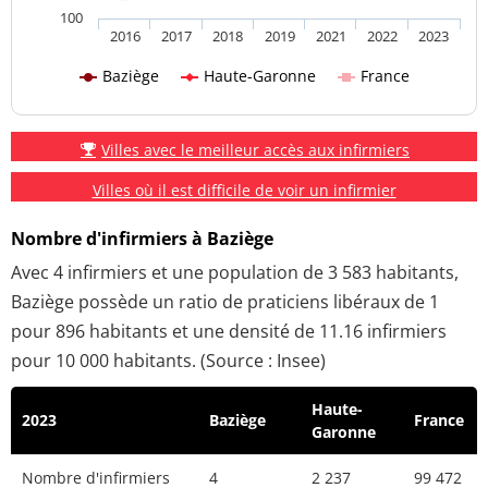
100
2016
2017
2018
2019
2021
2022
2023
Baziège
Haute-Garonne
France
Villes avec le meilleur accès aux infirmiers
Villes où il est difficile de voir un infirmier
Nombre d'infirmiers à Baziège
Avec 4 infirmiers et une population de 3 583 habitants,
Baziège possède un ratio de praticiens libéraux de 1
pour 896 habitants et une densité de 11.16 infirmiers
pour 10 000 habitants. (Source : Insee)
Haute-
2023
Baziège
France
Garonne
Nombre d'infirmiers
4
2 237
99 472