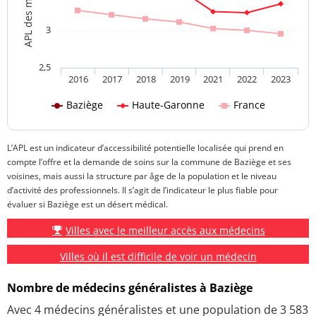
3
2,5
2016
2017
2018
2019
2021
2022
2023
Baziège
Haute-Garonne
France
L’APL est un indicateur d’accessibilité potentielle localisée qui prend en
compte l’offre et la demande de soins sur la commune de Baziège et ses
voisines, mais aussi la structure par âge de la population et le niveau
d’activité des professionnels. Il s’agit de l’indicateur le plus fiable pour
évaluer si Baziège est un désert médical.
Villes avec le meilleur accès aux médecins
Villes où il est difficile de voir un médecin
Nombre de médecins généralistes à Baziège
Avec 4 médecins généralistes et une population de 3 583