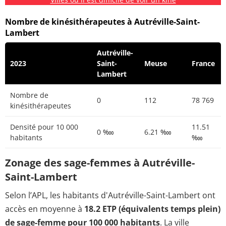
Nombre de kinésithérapeutes à Autréville-Saint-
Lambert
Autréville-
2023
Saint-
Meuse
France
Lambert
Nombre de
0
112
78 769
kinésithérapeutes
Densité pour 10 000
11.51
0 ‱
6.21 ‱
habitants
‱
Zonage des sage-femmes à Autréville-
Saint-Lambert
Selon l’APL, les habitants d'Autréville-Saint-Lambert ont
accès en moyenne à
18.2 ETP (équivalents temps plein)
de sage-femme pour 100 000 habitants
. La ville