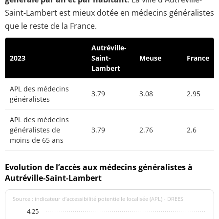
Saint-Lambert est mieux dotée en médecins généralistes
que le reste de la France.
Autréville-
2023
Saint-
Meuse
France
Lambert
APL des médecins
3.79
3.08
2.95
généralistes
APL des médecins
généralistes de
3.79
2.76
2.6
moins de 65 ans
Evolution de l’accès aux médecins généralistes à
Autréville-Saint-Lambert
Source : indicateur d’accessibilité potentielle localisée (APL) - DREES
4,25