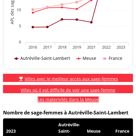
APL des sage-femmes
10
5
0
2016
2017
2018
2019
2021
2022
2023
Autréville-Saint-Lambert
Meuse
France
Villes avec le meilleur accès aux sage-femmes
Villes où il est difficile de voir une sage-femme
Les maternités dans la Meuse
Nombre de sage-femmes à Autréville-Saint-Lambert
Autréville-
2023
Saint-
Meuse
France