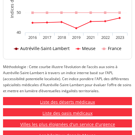
50
40
2016
2017
2018
2019
2021
2022
2023
Autréville-Saint-Lambert
Meuse
France
Méthodologie : Cette courbe illustre l’évolution de l’accès aux soins à
Autréville-Saint-Lambert à travers un indice interne basé sur l’APL
(accessibilité potentielle localisée). Cet indice pondère l'APL des différentes
spécialités médicales d'Autréville-Saint-Lambert pour évaluer l’offre de soins
et mettre en lumière d’éventuelles inégalités territoriales.
Liste des déserts médicaux
Liste des oasis médicaux
Villes les plus éloignées d'un service d'urgence