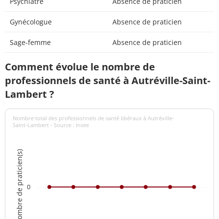
Psychiatre
Absence de praticien
Gynécologue
Absence de praticien
Sage-femme
Absence de praticien
Comment évolue le nombre de
professionnels de santé à Autréville-Saint-
Lambert ?
Nombre total des professionnels de santé libéraux à Autréville-
Saint-Lambert - Source : Insee
Nombre de praticien(s)
0