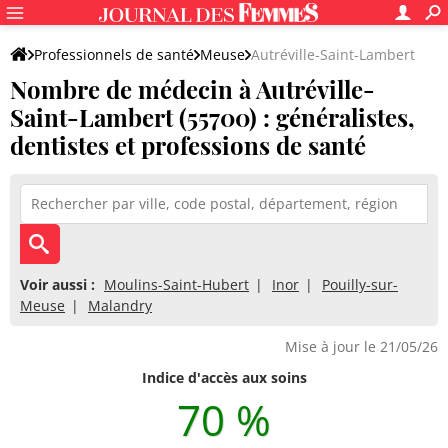
Professionnels de santé
Meuse
Autréville-Saint-Lambert
Nombre de médecin à Autréville-
Saint-Lambert (55700) : généralistes,
dentistes et professions de santé
Voir aussi :
Moulins-Saint-Hubert
Inor
Pouilly-sur-
Meuse
Malandry
Mise à jour le 21/05/26
Indice d'accès aux soins
70 %