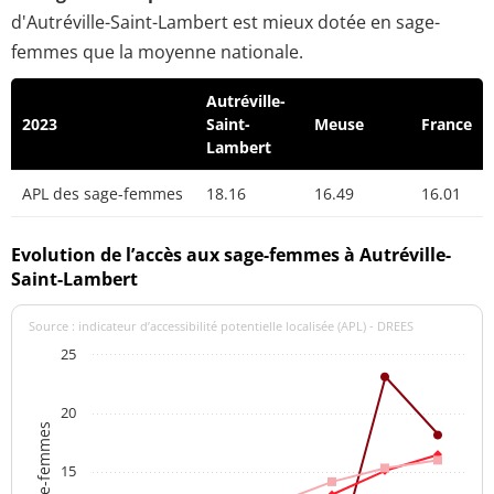
d'Autréville-Saint-Lambert est mieux dotée en sage-
femmes que la moyenne nationale.
Autréville-
2023
Saint-
Meuse
France
Lambert
APL des sage-femmes
18.16
16.49
16.01
Evolution de l’accès aux sage-femmes à Autréville-
Saint-Lambert
Source : indicateur d’accessibilité potentielle localisée (APL) - DREES
25
20
15