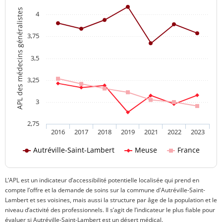
APL des médecins généralistes
4
3,75
3,5
3,25
3
2,75
2016
2017
2018
2019
2021
2022
2023
Autréville-Saint-Lambert
Meuse
France
L’APL est un indicateur d’accessibilité potentielle localisée qui prend en
compte l’offre et la demande de soins sur la commune d'Autréville-Saint-
Lambert et ses voisines, mais aussi la structure par âge de la population et le
niveau d’activité des professionnels. Il s’agit de l’indicateur le plus fiable pour
évaluer si Autréville-Saint-Lambert est un désert médical.