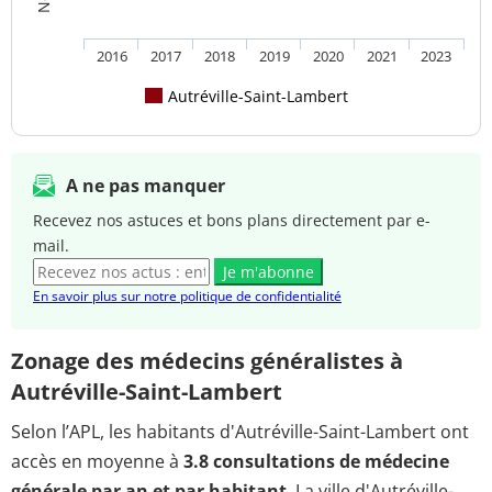
2016
2017
2018
2019
2020
2021
2023
Autréville-Saint-Lambert
A ne pas manquer
Recevez nos astuces et bons plans directement par e-
mail.
Je m'abonne
En savoir plus sur notre politique de confidentialité
Zonage des médecins généralistes à
Autréville-Saint-Lambert
Selon l’APL, les habitants d'Autréville-Saint-Lambert ont
accès en moyenne à
3.8 consultations de médecine
générale par an et par habitant
. La ville d'Autréville-