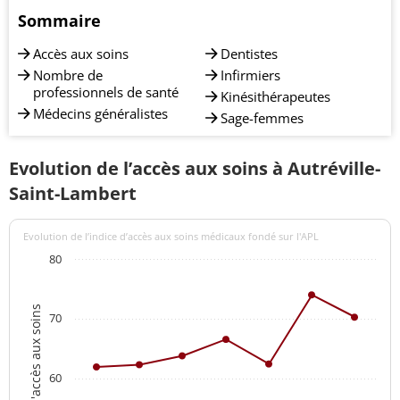
Sommaire
Accès aux soins
Dentistes
Nombre de
Infirmiers
professionnels de santé
Kinésithérapeutes
Médecins généralistes
Sage-femmes
Evolution de l’accès aux soins à Autréville-
Saint-Lambert
Evolution de l’indice d’accès aux soins médicaux fondé sur l'APL
80
Indices d'accès aux soins
70
60