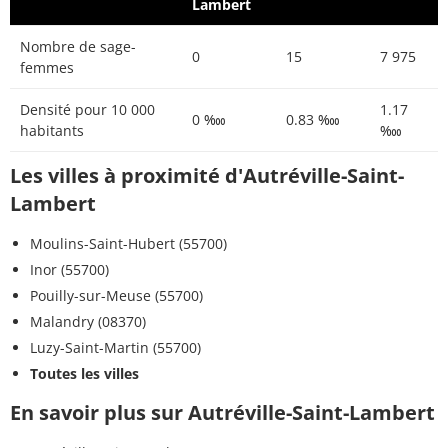
Lambert
Nombre de sage-
0
15
7 975
femmes
Densité pour 10 000
1.17
0 ‱
0.83 ‱
habitants
‱
Les villes à proximité d'Autréville-Saint-
Lambert
Moulins-Saint-Hubert (55700)
Inor (55700)
Pouilly-sur-Meuse (55700)
Malandry (08370)
Luzy-Saint-Martin (55700)
Toutes les villes
En savoir plus sur Autréville-Saint-Lambert