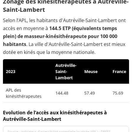
Zonage des kinésithérapeutes à Autréville-
Saint-Lambert
Selon l’APL, les habitants d'Autréville-Saint-Lambert ont
accès en moyenne à
144.5 ETP (équivalents temps
plein) de masseur-kinésithérapeute pour 100 000
habitants
. La ville d'Autréville-Saint-Lambert est mieux
dotée en kinés que la moyenne nationale.
Autréville-
2023
Saint-
Meuse
France
Lambert
APL des
144.48
57.49
75.69
kinésithérapeutes
Evolution de l’accès aux kinésithérapeutes à
Autréville-Saint-Lambert
Source : indicateur d’accessibilité potentielle localisée (APL) - DREES