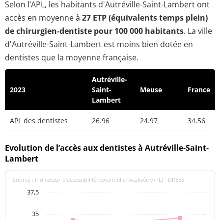
Selon l’APL, les habitants d'Autréville-Saint-Lambert ont
accès en moyenne à
27 ETP (équivalents temps plein)
de chirurgien-dentiste pour 100 000 habitants
. La ville
d'Autréville-Saint-Lambert est moins bien dotée en
dentistes que la moyenne française.
Autréville-
2023
Saint-
Meuse
France
Lambert
APL des dentistes
26.96
24.97
34.56
Evolution de l’accès aux dentistes à Autréville-Saint-
Lambert
Source : indicateur d’accessibilité potentielle localisée (APL) - DREES
37,5
35