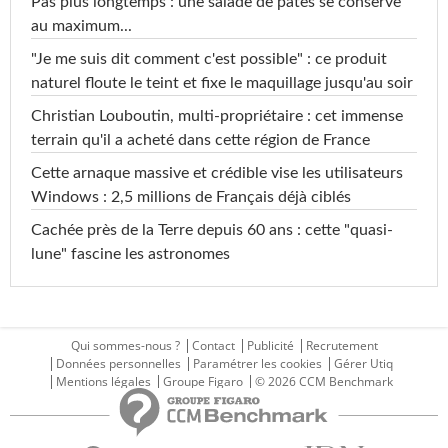
Pas plus longtemps : une salade de pâtes se conserve
au maximum...
"Je me suis dit comment c'est possible" : ce produit
naturel floute le teint et fixe le maquillage jusqu'au soir
Christian Louboutin, multi-propriétaire : cet immense
terrain qu'il a acheté dans cette région de France
Cette arnaque massive et crédible vise les utilisateurs
Windows : 2,5 millions de Français déjà ciblés
Cachée près de la Terre depuis 60 ans : cette "quasi-
lune" fascine les astronomes
Qui sommes-nous ?
Contact
Publicité
Recrutement
Données personnelles
Paramétrer les cookies
Gérer Utiq
Mentions légales
Groupe Figaro
© 2026 CCM Benchmark