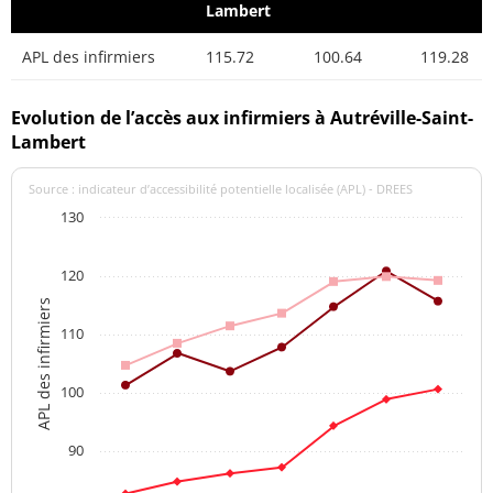
Lambert
APL des infirmiers
115.72
100.64
119.28
Evolution de l’accès aux infirmiers à Autréville-Saint-
Lambert
Source : indicateur d’accessibilité potentielle localisée (APL) - DREES
130
120
APL des infirmiers
110
100
90