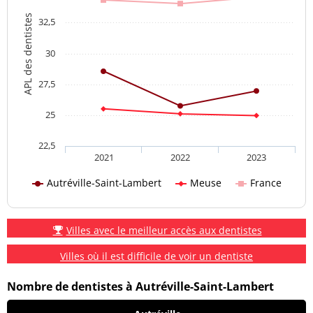
APL des dentistes
32,5
30
27,5
25
22,5
2021
2022
2023
Autréville-Saint-Lambert
Meuse
France
Villes avec le meilleur accès aux dentistes
Villes où il est difficile de voir un dentiste
Nombre de dentistes à Autréville-Saint-Lambert