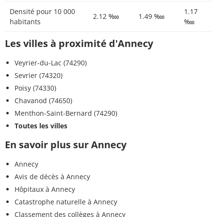
Densité pour 10 000
1.17
2.12 ‱
1.49 ‱
habitants
‱
Les villes à proximité d'Annecy
Veyrier-du-Lac (74290)
Sevrier (74320)
Poisy (74330)
Chavanod (74650)
Menthon-Saint-Bernard (74290)
Toutes les villes
En savoir plus sur Annecy
Annecy
Avis de décès à Annecy
Hôpitaux à Annecy
Catastrophe naturelle à Annecy
Classement des collèges à Annecy