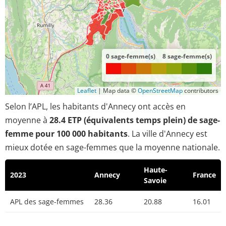
0 sage-femme(s)
8 sage-femme(s)
Leaflet
|
Map data ©
OpenStreetMap
contributors
Selon l’APL, les habitants d'Annecy ont accès en
moyenne à
28.4 ETP (équivalents temps plein) de sage-
femme pour 100 000 habitants
. La ville d'Annecy est
mieux dotée en sage-femmes que la moyenne nationale.
Haute-
2023
Annecy
France
Savoie
APL des sage-femmes
28.36
20.88
16.01