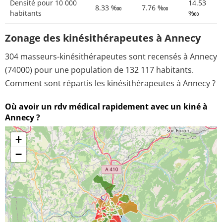
Densité pour 10 000
14.53
8.33 ‱
7.76 ‱
habitants
‱
Zonage des kinésithérapeutes à Annecy
304 masseurs-kinésithérapeutes sont recensés à Annecy
(74000) pour une population de 132 117 habitants.
Comment sont répartis les kinésithérapeutes à Annecy ?
Où avoir un rdv médical rapidement avec un kiné à
Annecy ?
+
−