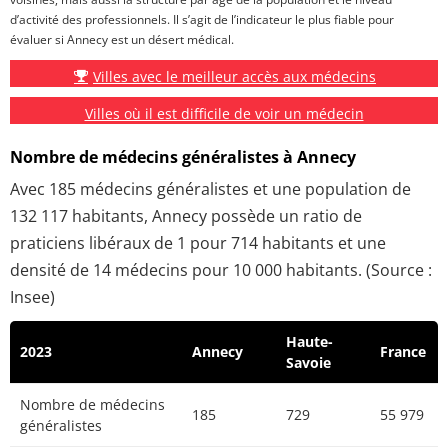
d’activité des professionnels. Il s’agit de l’indicateur le plus fiable pour
évaluer si Annecy est un désert médical.
Villes avec le meilleur accès aux médecins
Villes où il est difficile de voir un médecin
Nombre de médecins généralistes à Annecy
Avec 185 médecins généralistes et une population de
132 117 habitants, Annecy possède un ratio de
praticiens libéraux de 1 pour 714 habitants et une
densité de 14 médecins pour 10 000 habitants. (Source :
Insee)
Haute-
2023
Annecy
France
Savoie
Nombre de médecins
185
729
55 979
généralistes