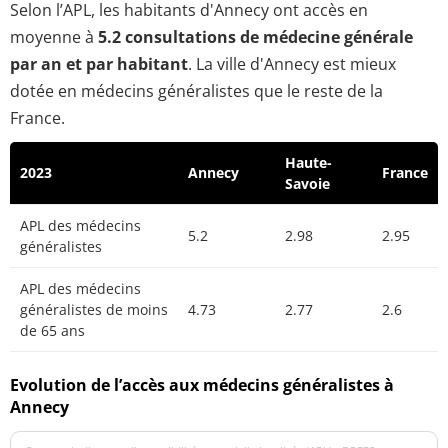
Selon l’APL, les habitants d'Annecy ont accès en
moyenne à
5.2 consultations de médecine générale
par an et par habitant
. La ville d'Annecy est mieux
dotée en médecins généralistes que le reste de la
France.
Haute-
2023
Annecy
France
Savoie
APL des médecins
5.2
2.98
2.95
généralistes
APL des médecins
généralistes de moins
4.73
2.77
2.6
de 65 ans
Evolution de l’accès aux médecins généralistes à
Annecy