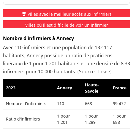
Villes avec le meilleur accès aux infirmiers
Villes où il est difficile de voir un infirmier
Nombre d'infirmiers à Annecy
Avec 110 infirmiers et une population de 132 117
habitants, Annecy possède un ratio de praticiens
libéraux de 1 pour 1 201 habitants et une densité de 8.33
infirmiers pour 10 000 habitants. (Source : Insee)
Haute-
2023
Annecy
France
Savoie
Nombre d'infirmiers
110
668
99 472
1 pour
1 pour
1 pour
Ratio d'infirmiers
1 201
1 289
688