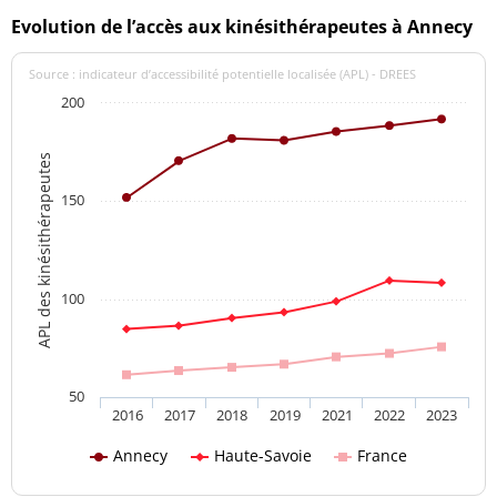
Evolution de l’accès aux kinésithérapeutes à Annecy
Source : indicateur d’accessibilité potentielle localisée (APL) - DREES
200
APL des kinésithérapeutes
150
100
50
2016
2017
2018
2019
2021
2022
2023
Annecy
Haute-Savoie
France