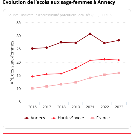
Evolution de l’accès aux sage-femmes à Annecy
Source : indicateur d’accessibilité potentielle localisée (APL) - DREES
35
30
APL des sage-femmes
25
20
15
10
5
2016
2017
2018
2019
2021
2022
2023
Annecy
Haute-Savoie
France