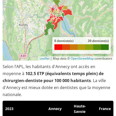
0 dentiste(s)
20 dentiste(s)
Leaflet
|
Map data ©
OpenStreetMap
contributors
Selon l’APL, les habitants d'Annecy ont accès en
moyenne à
102.5 ETP (équivalents temps plein) de
chirurgien-dentiste pour 100 000 habitants
. La ville
d'Annecy est mieux dotée en dentistes que la moyenne
nationale.
Haute-
2023
Annecy
France
Savoie