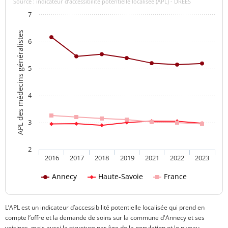
Source : indicateur d’accessibilité potentielle localisée (APL) - DREES
7
APL des médecins généralistes
6
5
4
3
2
2016
2017
2018
2019
2021
2022
2023
Annecy
Haute-Savoie
France
L’APL est un indicateur d’accessibilité potentielle localisée qui prend en
compte l’offre et la demande de soins sur la commune d'Annecy et ses
voisines, mais aussi la structure par âge de la population et le niveau