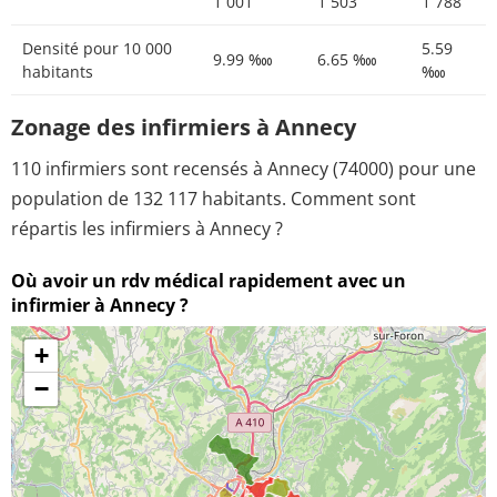
1 001
1 503
1 788
Densité pour 10 000
5.59
9.99 ‱
6.65 ‱
habitants
‱
Zonage des infirmiers à Annecy
110 infirmiers sont recensés à Annecy (74000) pour une
population de 132 117 habitants. Comment sont
répartis les infirmiers à Annecy ?
Où avoir un rdv médical rapidement avec un
infirmier à Annecy ?
+
−