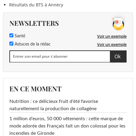
Résultats du BTS à Annecy
NEWSLETTERS
Voir un exemple
Santé
Voir un exemple
Astuces de la rédac
EN CE MOMENT
Nutrition : ce délicieux fruit d'été favorise
naturellement la production de collagène
1 million d'euros, 50 000 vêtements : cette marque de
mode adorée des Français fait un don colossal pour les
incendies de Gironde