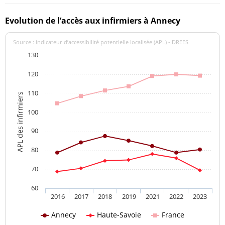
Evolution de l’accès aux infirmiers à Annecy
Source : indicateur d’accessibilité potentielle localisée (APL) - DREES
130
120
110
APL des infirmiers
100
90
80
70
60
2016
2017
2018
2019
2021
2022
2023
Annecy
Haute-Savoie
France