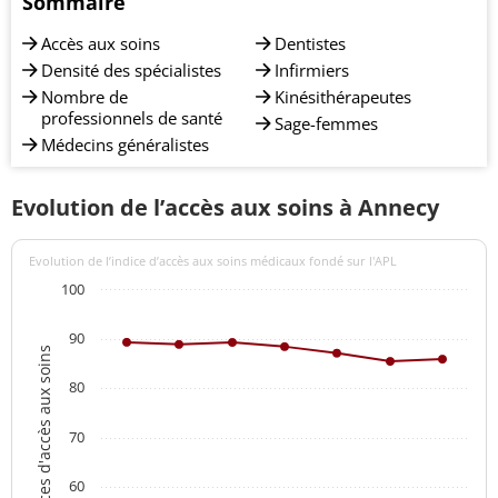
Sommaire
Accès aux soins
Dentistes
Densité des spécialistes
Infirmiers
Nombre de
Kinésithérapeutes
professionnels de santé
Sage-femmes
Médecins généralistes
Evolution de l’accès aux soins à Annecy
Evolution de l’indice d’accès aux soins médicaux fondé sur l'APL
100
90
Indices d'accès aux soins
80
70
60