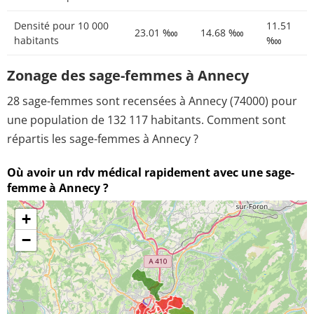
Densité pour 10 000
11.51
23.01 ‱
14.68 ‱
habitants
‱
Zonage des sage-femmes à Annecy
28 sage-femmes sont recensées à Annecy (74000) pour
une population de 132 117 habitants. Comment sont
répartis les sage-femmes à Annecy ?
Où avoir un rdv médical rapidement avec une sage-
femme à Annecy ?
+
−