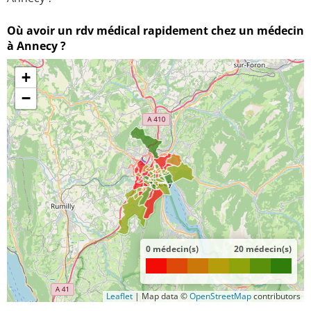
Où avoir un rdv médical rapidement chez un médecin
à Annecy ?
+
−
0 médecin(s)
20 médecin(s)
Leaflet
|
Map data ©
OpenStreetMap
contributors