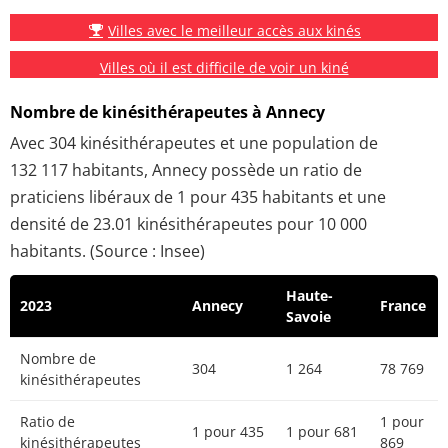
Villes avec le meilleur accès aux kinés
Villes où il est difficile de voir un kiné
Nombre de kinésithérapeutes à Annecy
Avec 304 kinésithérapeutes et une population de
132 117 habitants, Annecy possède un ratio de
praticiens libéraux de 1 pour 435 habitants et une
densité de 23.01 kinésithérapeutes pour 10 000
habitants. (Source : Insee)
Haute-
2023
Annecy
France
Savoie
Nombre de
304
1 264
78 769
kinésithérapeutes
Ratio de
1 pour
1 pour 435
1 pour 681
kinésithérapeutes
869