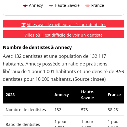
Annecy
Haute-Savoie
France
Villes avec le meilleur accès aux dentistes
Villes où il est difficile de voir un dentiste
Nombre de dentistes à Annecy
Avec 132 dentistes et une population de 132 117
habitants, Annecy possède un ratio de praticiens
libéraux de 1 pour 1 001 habitants et une densité de 9.99
dentistes pour 10 000 habitants. (Source : Insee)
Haute-
2023
Annecy
France
Savoie
Nombre de dentistes
132
573
38 281
1 pour
1 pour
1 pour
Ratio de dentistes