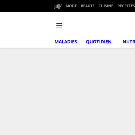
MODE
BEAUTÉ
CUISINE
RECETTES
MALADIES
QUOTIDIEN
NUTR