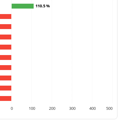
110.5 %
0
100
200
300
400
500