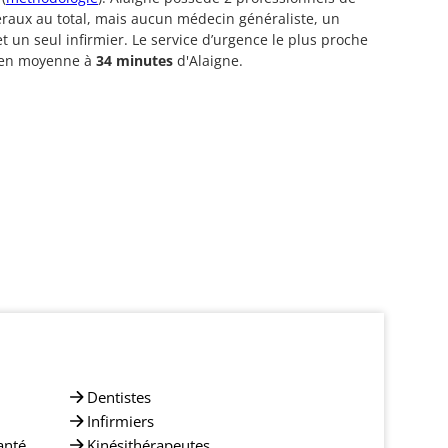
éraux au total, mais aucun médecin généraliste, un
et un seul infirmier. Le service d’urgence le plus proche
é en moyenne à
34 minutes
d'Alaigne.
Dentistes
Infirmiers
anté
Kinésithérapeutes