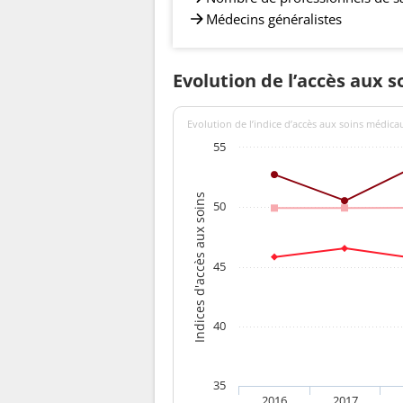
Médecins généralistes
Evolution de l’accès aux s
Evolution de l’indice d’accès aux soins médica
55
Indices d'accès aux soins
50
45
40
35
2016
2017