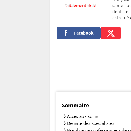
Faiblement doté
santé lib
dentiste 
est situ
Facebook
Sommaire
Accès aux soins
Densité des spécialistes
Nombre de professionnels de s