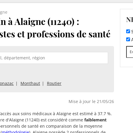
igne
N
à Alaigne (11240) :
stes et professions de santé
S
A
onazac
Monthaut
Routier
Mise à jour le 21/05/26
d’accès aux soins médicaux à Alaigne est estimé à 37.7 %.
oire d'Alaigne (11240) est considéré comme
faiblement
ersonnels de santé en comparaison de la moyenne
(
méthodologie
). Alaigne possède 2 professionnels de