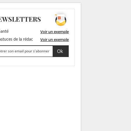
EWSLETTERS
Voir un exemple
anté
Voir un exemple
stuces de la rédac