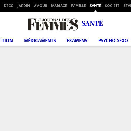
DÉCO
JARDIN
AMOUR
MARIAGE
FAMILLE
SANTÉ
SOCIÉTÉ
STA
SANTÉ
ITION
MÉDICAMENTS
EXAMENS
PSYCHO-SEXO