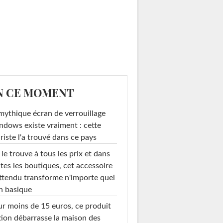
N CE MOMENT
mythique écran de verrouillage
dows existe vraiment : cette
riste l'a trouvé dans ce pays
le trouve à tous les prix et dans
tes les boutiques, cet accessoire
ttendu transforme n'importe quel
n basique
r moins de 15 euros, ce produit
ion débarrasse la maison des