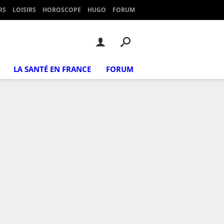
RS
LOISIRS
HOROSCOPE
HUGO
FORUM
LA SANTÉ EN FRANCE
FORUM