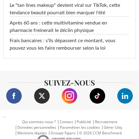
Le "tan lines makeup" devient viral sur TikTok, cette
tendance beauté pourrait bien marquer l'été
Après 60 ans : cette multivitamine vendue en
pharmacie freinerait le déclin physique
Frais bancaires : s'ils dépassent ce montant, vous
pouvez vous les faire rembourser selon la loi
SUIVEZ-NOUS
...
Qui sommes-nous ?
Contact
Publicité
Recrutement
Données personnelles
Paramétrer les cookies
Gérer Utiq
Mentions légales
Groupe Figaro
© 2026 CCM Benchmark