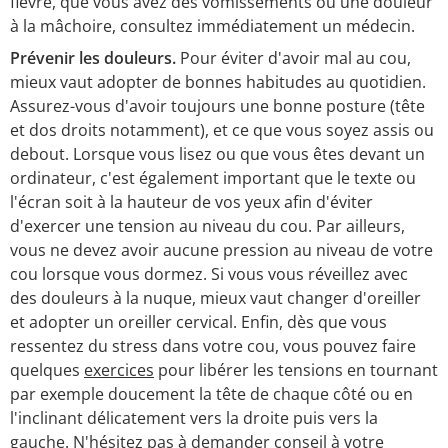
fièvre, que vous avez des vomissements ou une douleur
à la mâchoire, consultez immédiatement un médecin.
Prévenir les douleurs.
Pour éviter d'avoir mal au cou,
mieux vaut adopter de bonnes habitudes au quotidien.
Assurez-vous d'avoir toujours une bonne posture (tête
et dos droits notamment), et ce que vous soyez assis ou
debout. Lorsque vous lisez ou que vous êtes devant un
ordinateur, c'est également important que le texte ou
l'écran soit à la hauteur de vos yeux afin d'éviter
d'exercer une tension au niveau du cou. Par ailleurs,
vous ne devez avoir aucune pression au niveau de votre
cou lorsque vous dormez. Si vous vous réveillez avec
des douleurs à la nuque, mieux vaut changer d'oreiller
et adopter un oreiller cervical. Enfin, dès que vous
ressentez du stress dans votre cou, vous pouvez faire
quelques
exercices
pour libérer les tensions en tournant
par exemple doucement la tête de chaque côté ou en
l'inclinant délicatement vers la droite puis vers la
gauche. N'hésitez pas à demander conseil à votre