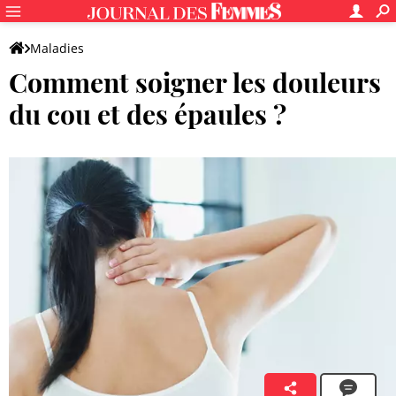
Maladies
Comment soigner les douleurs
du cou et des épaules ?
Laura Bonnemere
6 octobre 2017 16:57