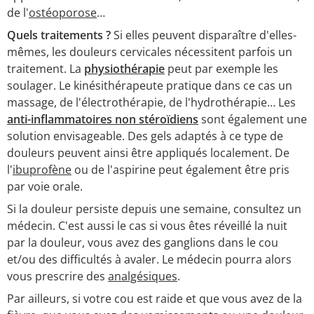
de l'
ostéoporose
…
Quels traitements ?
Si elles peuvent disparaître d'elles-
mêmes, les douleurs cervicales nécessitent parfois un
traitement. La
physiothérapie
peut par exemple les
soulager. Le kinésithérapeute pratique dans ce cas un
massage, de l'électrothérapie, de l'hydrothérapie… Les
anti-inflammatoires non stéroïdiens
sont également une
solution envisageable. Des gels adaptés à ce type de
douleurs peuvent ainsi être appliqués localement. De
l'
ibuprofène
ou de l'aspirine peut également être pris
par voie orale.
Si la douleur persiste depuis une semaine, consultez un
médecin. C'est aussi le cas si vous êtes réveillé la nuit
par la douleur, vous avez des ganglions dans le cou
et/ou des difficultés à avaler. Le médecin pourra alors
vous prescrire des
analgésiques
.
Par ailleurs, si votre cou est raide et que vous avez de la