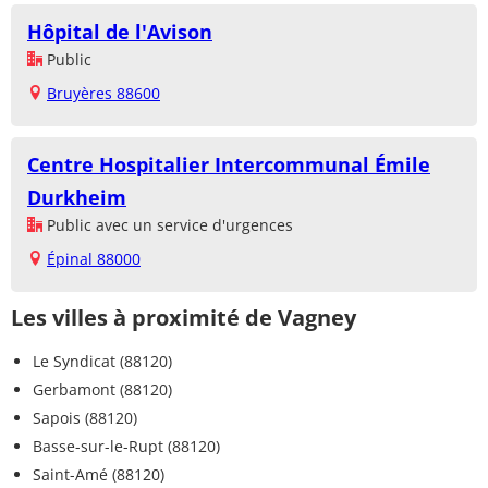
Hôpital de l'Avison
Public
Bruyères 88600
Centre Hospitalier Intercommunal Émile
Durkheim
Public avec un service d'urgences
Épinal 88000
Les villes à proximité de Vagney
Le Syndicat (88120)
Gerbamont (88120)
Sapois (88120)
Basse-sur-le-Rupt (88120)
Saint-Amé (88120)