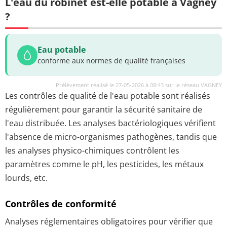
L'eau du robinet est-elle potable à Vagney
?
Eau potable
conforme aux normes de qualité françaises
Prélèvement réalisé le 27-05-2026 à 08:43 sur le réseau VAGNEY
Les contrôles de qualité de l'eau potable sont réalisés
régulièrement pour garantir la sécurité sanitaire de
l'eau distribuée. Les analyses bactériologiques vérifient
l'absence de micro-organismes pathogènes, tandis que
les analyses physico-chimiques contrôlent les
paramètres comme le pH, les pesticides, les métaux
lourds, etc.
Contrôles de conformité
Analyses réglementaires obligatoires pour vérifier que