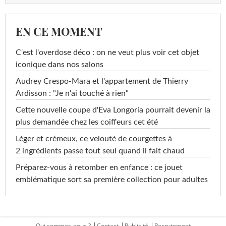
EN CE MOMENT
C'est l'overdose déco : on ne veut plus voir cet objet
iconique dans nos salons
Audrey Crespo-Mara et l'appartement de Thierry
Ardisson : "Je n'ai touché à rien"
Cette nouvelle coupe d'Eva Longoria pourrait devenir la
plus demandée chez les coiffeurs cet été
Léger et crémeux, ce velouté de courgettes à
2 ingrédients passe tout seul quand il fait chaud
Préparez-vous à retomber en enfance : ce jouet
emblématique sort sa première collection pour adultes
Qui sommes-nous ?
Contact
Publicité
Recrutement