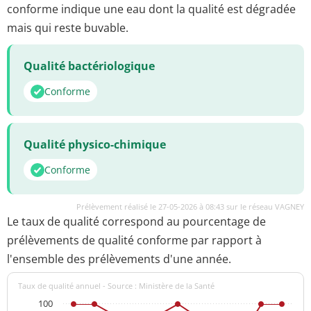
conforme indique une eau dont la qualité est dégradée
mais qui reste buvable.
Qualité bactériologique
Conforme
Qualité physico-chimique
Conforme
Prélèvement réalisé le 27-05-2026 à 08:43 sur le réseau VAGNEY
Le taux de qualité correspond au pourcentage de
prélèvements de qualité conforme par rapport à
l'ensemble des prélèvements d'une année.
Taux de qualité annuel - Source : Ministère de la Santé
100