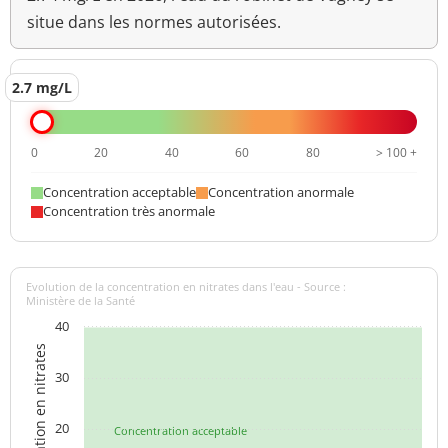
situe dans les normes autorisées.
2.7 mg/L
0
20
40
60
80
> 100 +
Concentration acceptable
Concentration anormale
Concentration très anormale
Evolution de la concentration en nitrates dans l'eau - Source :
Ministère de la Santé
40
Concentration en nitrates
30
20
Concentration acceptable