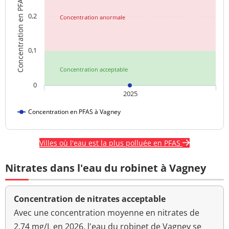
Concentration en PFAS
0,2
Concentration anormale
0,1
Concentration acceptable
0
2025
Concentration en PFAS à Vagney
Villes où l'eau est la plus polluée en PFAS
Nitrates dans l'eau du robinet à Vagney
Concentration de nitrates acceptable
Avec une concentration moyenne en nitrates de
2.74 mg/L en 2026, l'eau du robinet de Vagney se