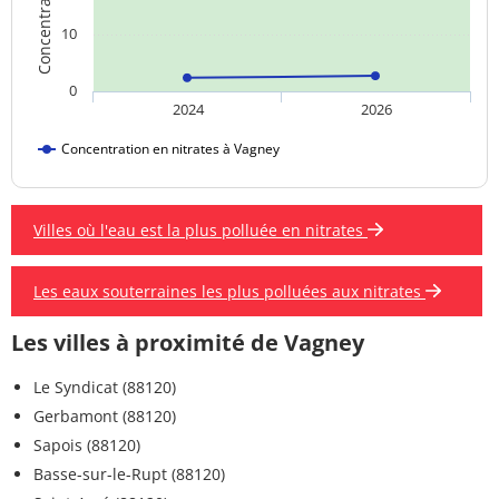
10
0
2024
2026
Concentration en nitrates à Vagney
Villes où l'eau est la plus polluée en nitrates
Les eaux souterraines les plus polluées aux nitrates
Les villes à proximité de Vagney
Le Syndicat (88120)
Gerbamont (88120)
Sapois (88120)
Basse-sur-le-Rupt (88120)