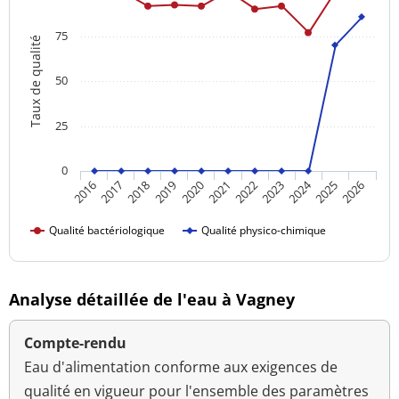
75
Taux de qualité
50
25
0
2024
2016
2021
2026
2020
2025
2019
2018
2023
2017
2022
Qualité bactériologique
Qualité physico-chimique
Analyse détaillée de l'eau à Vagney
Compte-rendu
Eau d'alimentation conforme aux exigences de
qualité en vigueur pour l'ensemble des paramètres