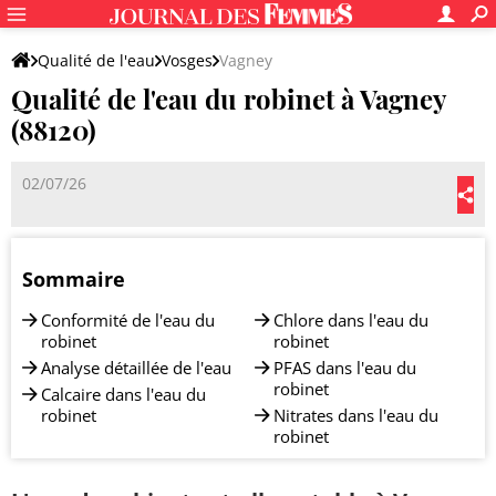
Qualité de l'eau
Vosges
Vagney
Qualité de l'eau du robinet à Vagney
(88120)
02/07/26
Sommaire
Conformité de l'eau du
Chlore dans l'eau du
robinet
robinet
Analyse détaillée de l'eau
PFAS dans l'eau du
robinet
Calcaire dans l'eau du
robinet
Nitrates dans l'eau du
robinet