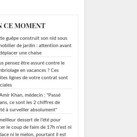
N CE MOMENT
te guêpe construit son nid sous
mobilier de jardin : attention avant
déplacer une chaise
s pensez être assuré contre le
briolage en vacances ? Ces
ites lignes de votre contrat sont
ciales
Amir Khan, médecin : "Passé
ans, ce sont les 2 chiffres de
té à surveiller absolument"
meilleur dessert de l'été pour
ter le coup de faim de 17h n'est ni
glace ni le melon, pourtant il est