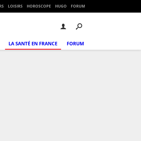
RS
LOISIRS
HOROSCOPE
HUGO
FORUM
LA SANTÉ EN FRANCE
FORUM