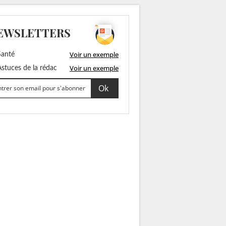
EWSLETTERS
Voir un exemple
anté
Voir un exemple
stuces de la rédac