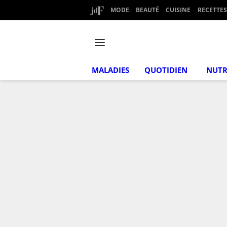
MODE
BEAUTÉ
CUISINE
RECETTES
MALADIES
QUOTIDIEN
NUTR