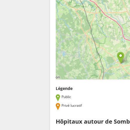
Légende
Public
Privé lucratif
Hôpitaux autour de Som