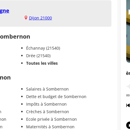
ogne
Dijon 21000
e Sombernon
Échannay (21540)
Drée (21540)
Toutes les villes
rnon
Salaires à Sombernon
Dette et budget de Sombernon
Impôts à Sombernon
n
Crèches à Sombernon
non
Ecole privée à Sombernon
on
Maternités à Sombernon