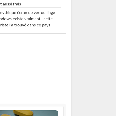
t aussi frais
mythique écran de verrouillage
dows existe vraiment : cette
riste l'a trouvé dans ce pays