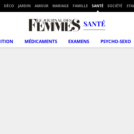
DÉCO
JARDIN
AMOUR
MARIAGE
FAMILLE
SANTÉ
SOCIÉTÉ
STA
SANTÉ
ITION
MÉDICAMENTS
EXAMENS
PSYCHO-SEXO