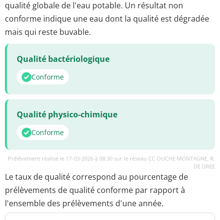
qualité globale de l'eau potable. Un résultat non
conforme indique une eau dont la qualité est dégradée
mais qui reste buvable.
Qualité bactériologique
Conforme
Qualité physico-chimique
Conforme
Prélèvement réalisé le 17-03-2026 à 08:30 sur le réseau CC OUCHE MONTAGNE, R.
DE DREE
Le taux de qualité correspond au pourcentage de
prélèvements de qualité conforme par rapport à
l'ensemble des prélèvements d'une année.