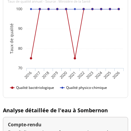
Taux de qualité annuel - Source : Ministère de la Santé
100
Taux de qualité
90
80
70
2024
2016
2021
2026
2020
2025
2019
2018
2023
2017
2022
Qualité bactériologique
Qualité physico-chimique
Analyse détaillée de l'eau à Sombernon
Compte-rendu