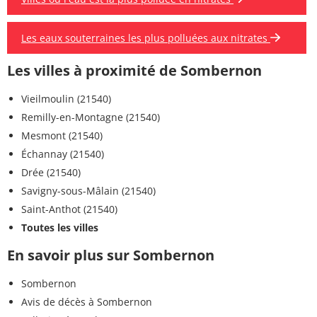
Les eaux souterraines les plus polluées aux nitrates
Les villes à proximité de Sombernon
Vieilmoulin (21540)
Remilly-en-Montagne (21540)
Mesmont (21540)
Échannay (21540)
Drée (21540)
Savigny-sous-Mâlain (21540)
Saint-Anthot (21540)
Toutes les villes
En savoir plus sur Sombernon
Sombernon
Avis de décès à Sombernon