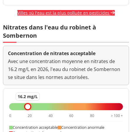
Villes où l'eau est la plus polluée en pesticides
Nitrates dans l'eau du robinet à
Sombernon
Concentration de nitrates acceptable
Avec une concentration moyenne en nitrates de
16.2 mg/L en 2026, l'eau du robinet de Sombernon
se situe dans les normes autorisées.
16.2 mg/L
0
20
40
60
80
> 100 +
Concentration acceptable
Concentration anormale