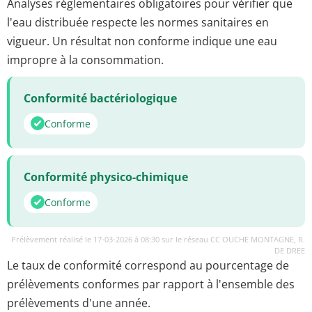
Analyses réglementaires obligatoires pour vérifier que
l'eau distribuée respecte les normes sanitaires en
vigueur. Un résultat non conforme indique une eau
impropre à la consommation.
Conformité bactériologique
Conforme
Conformité physico-chimique
Conforme
Prélèvement réalisé le 17-03-2026 à 08:30 sur le réseau CC OUCHE MONTAGNE, R.
DE DREE
Le taux de conformité correspond au pourcentage de
prélèvements conformes par rapport à l'ensemble des
prélèvements d'une année.