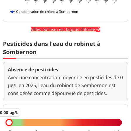
Concentration de chlore à Sombernon
Villes où l'eau est la plus chlorée
Pesticides dans l'eau du robinet à
Sombernon
Absence de pesticides
Avec une concentration moyenne en pesticides de 0
µg/L en 2025, l'eau du robinet de Sombernon est
considérée comme dépourvue de pesticides.
0.00 µg/L