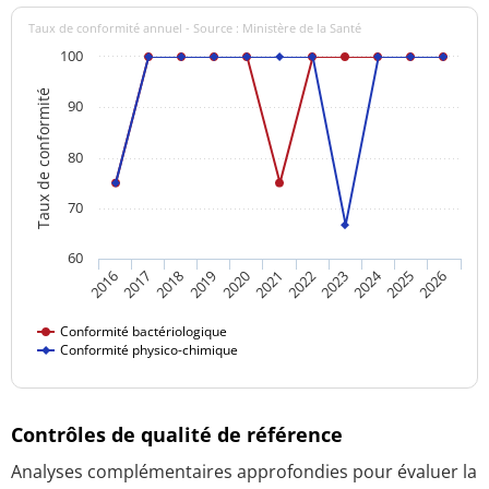
Taux de conformité annuel - Source : Ministère de la Santé
100
Taux de conformité
90
80
70
60
2024
2016
2021
2026
2020
2025
2019
2018
2023
2017
2022
Conformité bactériologique
Conformité physico-chimique
Contrôles de qualité de référence
Analyses complémentaires approfondies pour évaluer la