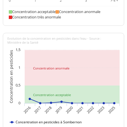
0
1
2
3
> 4 +
Concentration acceptable
Concentration anormale
Concentration très anormale
Evolution de la concentration en pesticides dans l'eau - Source :
Ministère de la Santé
1,5
Concentration en pesticides
1
Concentration anormale
0,5
Concentration acceptable
0
2020
2016
2021
2017
2022
2018
2023
2019
2025
Concentration en pesticides à Sombernon