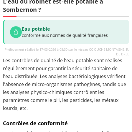
L'eau du robinet est-elle potable à
Sombernon ?
Eau potable
conforme aux normes de qualité françaises
Prélèvement réalisé le 17-03-2026 à 08:30 sur le réseau CC OUCHE MONTAGNE, R.
DE DREE
Les contrôles de qualité de l'eau potable sont réalisés
régulièrement pour garantir la sécurité sanitaire de
l'eau distribuée. Les analyses bactériologiques vérifient
l'absence de micro-organismes pathogènes, tandis que
les analyses physico-chimiques contrôlent les
paramètres comme le pH, les pesticides, les métaux
lourds, etc.
Contrôles de conformité