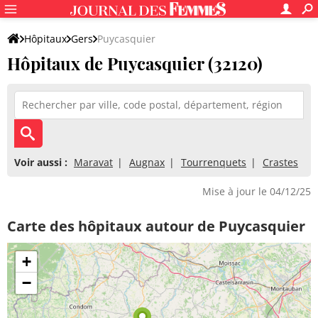
Hôpitaux
Gers
Puycasquier
Hôpitaux de Puycasquier (32120)
Voir aussi :
Maravat
Augnax
Tourrenquets
Crastes
Mise à jour le 04/12/25
Carte des hôpitaux autour de Puycasquier
+
−