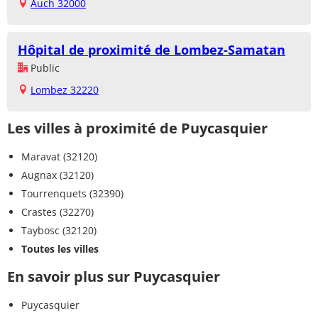
Auch 32000
Hôpital de proximité de Lombez-Samatan
Public
Lombez 32220
Les villes à proximité de Puycasquier
Maravat (32120)
Augnax (32120)
Tourrenquets (32390)
Crastes (32270)
Taybosc (32120)
Toutes les villes
En savoir plus sur Puycasquier
Puycasquier