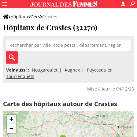
Hôpitaux
Gers
Crastes
Hôpitaux de Crastes (32270)
Voir aussi :
Nougaroulet
Augnax
Puycasquier
Tourrenquets
Mise à jour le 04/12/25
Carte des hôpitaux autour de Crastes
+
−