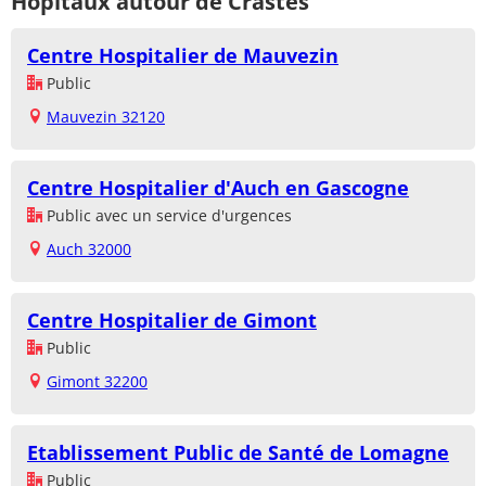
Hôpitaux autour de Crastes
Centre Hospitalier de Mauvezin
Public
Mauvezin 32120
Centre Hospitalier d'Auch en Gascogne
Public avec un service d'urgences
Auch 32000
Centre Hospitalier de Gimont
Public
Gimont 32200
Etablissement Public de Santé de Lomagne
Public