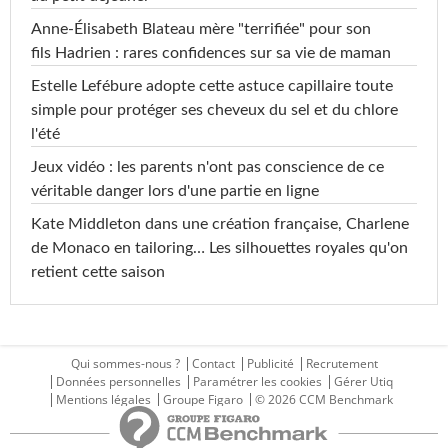
Anne-Élisabeth Blateau mère "terrifiée" pour son
fils Hadrien : rares confidences sur sa vie de maman
Estelle Lefébure adopte cette astuce capillaire toute
simple pour protéger ses cheveux du sel et du chlore
l'été
Jeux vidéo : les parents n'ont pas conscience de ce
véritable danger lors d'une partie en ligne
Kate Middleton dans une création française, Charlene
de Monaco en tailoring… Les silhouettes royales qu'on
retient cette saison
Qui sommes-nous ?
Contact
Publicité
Recrutement
Données personnelles
Paramétrer les cookies
Gérer Utiq
Mentions légales
Groupe Figaro
© 2026 CCM Benchmark