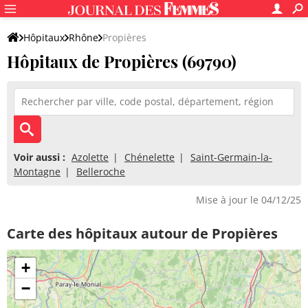
Hôpitaux
Rhône
Propières
Hôpitaux de Propières (69790)
Voir aussi :
Azolette
Chénelette
Saint-Germain-la-
Montagne
Belleroche
Mise à jour le 04/12/25
Carte des hôpitaux autour de Propières
+
−