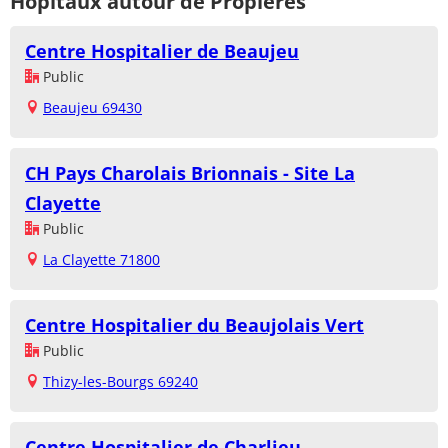
Hôpitaux autour de Propières
Centre Hospitalier de Beaujeu
Public
Beaujeu 69430
CH Pays Charolais Brionnais - Site La
Clayette
Public
La Clayette 71800
Centre Hospitalier du Beaujolais Vert
Public
Thizy-les-Bourgs 69240
Centre Hospitalier de Charlieu