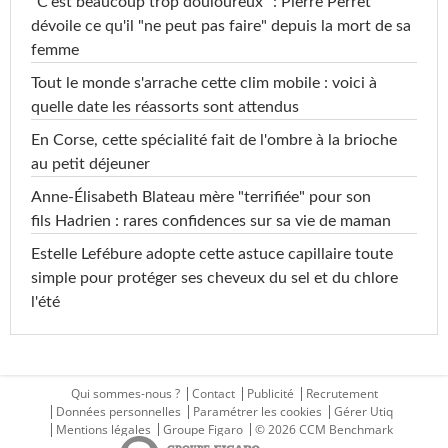
"C'est beaucoup trop douloureux" : Pierre Perret
dévoile ce qu'il "ne peut pas faire" depuis la mort de sa
femme
Tout le monde s'arrache cette clim mobile : voici à
quelle date les réassorts sont attendus
En Corse, cette spécialité fait de l'ombre à la brioche
au petit déjeuner
Anne-Élisabeth Blateau mère "terrifiée" pour son
fils Hadrien : rares confidences sur sa vie de maman
Estelle Lefébure adopte cette astuce capillaire toute
simple pour protéger ses cheveux du sel et du chlore
l'été
Qui sommes-nous ?
Contact
Publicité
Recrutement
Données personnelles
Paramétrer les cookies
Gérer Utiq
Mentions légales
Groupe Figaro
© 2026 CCM Benchmark