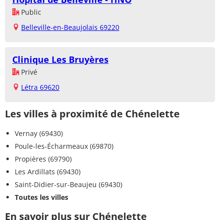
Public
Belleville-en-Beaujolais 69220
Clinique Les Bruyères
Privé
Létra 69620
Les villes à proximité de Chénelette
Vernay (69430)
Poule-les-Écharmeaux (69870)
Propières (69790)
Les Ardillats (69430)
Saint-Didier-sur-Beaujeu (69430)
Toutes les villes
En savoir plus sur Chénelette