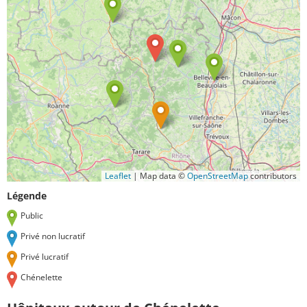
Leaflet
|
Map data ©
OpenStreetMap
contributors
Légende
Public
Privé non lucratif
Privé lucratif
Chénelette