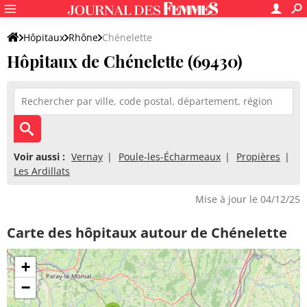
Hôpitaux
Rhône
Chénelette
Hôpitaux de Chénelette (69430)
Voir aussi :
Vernay
Poule-les-Écharmeaux
Propières
Les Ardillats
Mise à jour le 04/12/25
Carte des hôpitaux autour de Chénelette
+
−