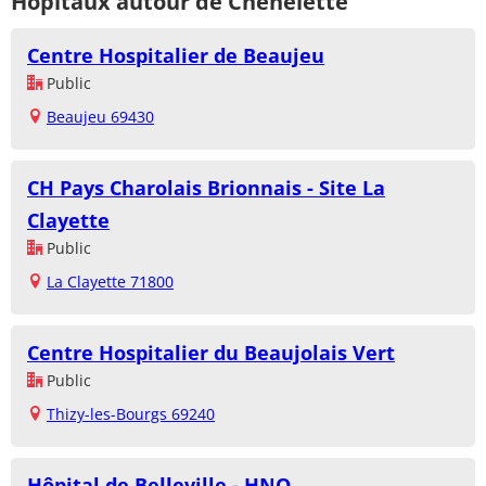
Hôpitaux autour de Chénelette
Centre Hospitalier de Beaujeu
Public
Beaujeu 69430
CH Pays Charolais Brionnais - Site La
Clayette
Public
La Clayette 71800
Centre Hospitalier du Beaujolais Vert
Public
Thizy-les-Bourgs 69240
Hôpital de Belleville - HNO