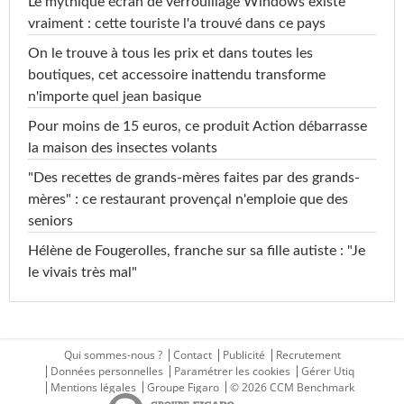
Le mythique écran de verrouillage Windows existe
vraiment : cette touriste l'a trouvé dans ce pays
On le trouve à tous les prix et dans toutes les
boutiques, cet accessoire inattendu transforme
n'importe quel jean basique
Pour moins de 15 euros, ce produit Action débarrasse
la maison des insectes volants
"Des recettes de grands-mères faites par des grands-
mères" : ce restaurant provençal n'emploie que des
seniors
Hélène de Fougerolles, franche sur sa fille autiste : "Je
le vivais très mal"
Qui sommes-nous ?
Contact
Publicité
Recrutement
Données personnelles
Paramétrer les cookies
Gérer Utiq
Mentions légales
Groupe Figaro
© 2026 CCM Benchmark