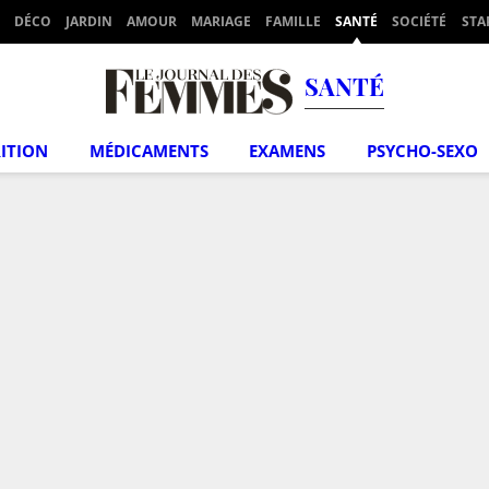
DÉCO
JARDIN
AMOUR
MARIAGE
FAMILLE
SANTÉ
SOCIÉTÉ
STA
SANTÉ
ITION
MÉDICAMENTS
EXAMENS
PSYCHO-SEXO