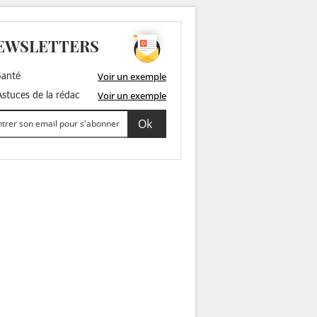
EWSLETTERS
Voir un exemple
anté
Voir un exemple
stuces de la rédac