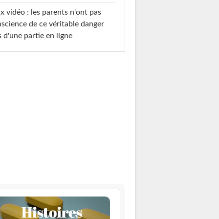
x vidéo : les parents n'ont pas
science de ce véritable danger
s d'une partie en ligne