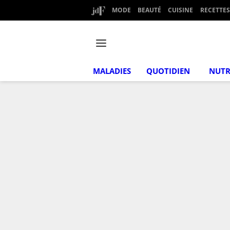
MODE
BEAUTÉ
CUISINE
RECETTES
MALADIES
QUOTIDIEN
NUTR