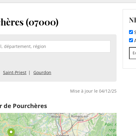
N
hères (07000)
S
A
Saint-Priest
Gourdon
Mise à jour le 04/12/25
r de Pourchères