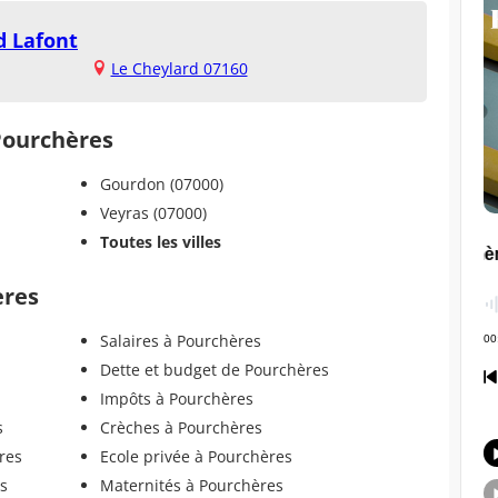
d Lafont
Le Cheylard 07160
 Pourchères
Gourdon (07000)
Veyras (07000)
Toutes les villes
ères
Salaires à Pourchères
Dette et budget de Pourchères
Impôts à Pourchères
s
Crèches à Pourchères
res
Ecole privée à Pourchères
s
Maternités à Pourchères