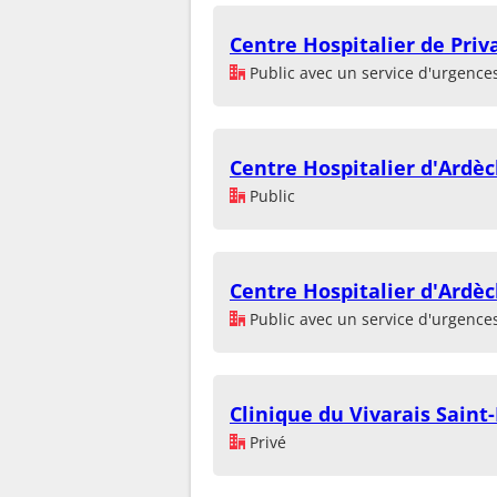
Centre Hospitalier de Priv
Public avec un service d'urgence
Centre Hospitalier d'Ardèc
Public
Centre Hospitalier d'Ardè
Public avec un service d'urgence
Clinique du Vivarais Sain
Privé