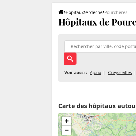
Hôpitaux
Ardèche
Pourchères
Hôpitaux de Pourc
Voir aussi :
Ajoux
Creysseilles
Carte des hôpitaux autou
+
−