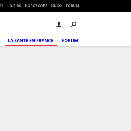
RS
LOISIRS
HOROSCOPE
HUGO
FORUM
LA SANTÉ EN FRANCE
FORUM