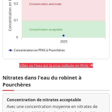
Concentration en PFAS
0,2
Concentration anormale
0,1
Concentration acceptable
0
2025
Concentration en PFAS à Pourchères
Villes où l'eau est la plus polluée en PFAS
Nitrates dans l'eau du robinet à
Pourchères
Concentration de nitrates acceptable
Avec une concentration moyenne en nitrates de