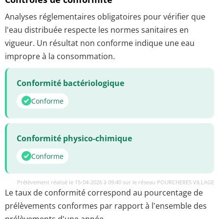
Analyses réglementaires obligatoires pour vérifier que
l'eau distribuée respecte les normes sanitaires en
vigueur. Un résultat non conforme indique une eau
impropre à la consommation.
Conformité bactériologique
Conforme
Conformité physico-chimique
Conforme
Prélèvement réalisé le 15-04-2026 à 09:40 sur le réseau POURCHERES VILLAGE
Le taux de conformité correspond au pourcentage de
prélèvements conformes par rapport à l'ensemble des
prélèvements d'une année.