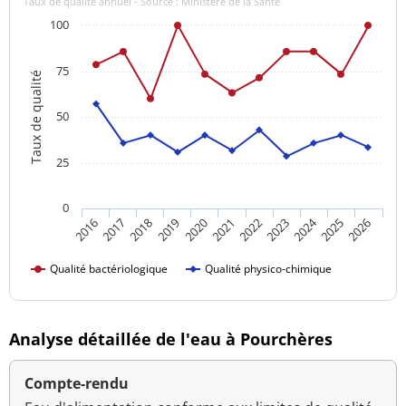
Taux de qualité annuel - Source : Ministère de la Santé
100
75
Taux de qualité
50
25
0
2024
2016
2021
2026
2020
2025
2019
2018
2023
2017
2022
Qualité bactériologique
Qualité physico-chimique
Analyse détaillée de l'eau à Pourchères
Compte-rendu