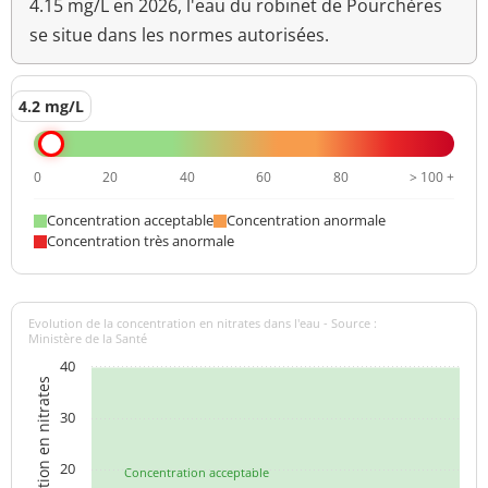
4.15 mg/L en 2026, l'eau du robinet de Pourchères
se situe dans les normes autorisées.
4.2 mg/L
0
20
40
60
80
> 100 +
Concentration acceptable
Concentration anormale
Concentration très anormale
Evolution de la concentration en nitrates dans l'eau - Source :
Ministère de la Santé
40
Concentration en nitrates
30
20
Concentration acceptable