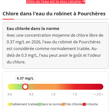
Villes où l'eau est la plus calcaire
Chlore dans l'eau du robinet à Pourchères
Eau chlorée dans la norme
Avec une concentration moyenne de chlore libre de
0.37 mg/L en 2026, l'eau du robinet de Pourchères
est considérée comme normalement traitée. Au-
delà de 0.3 mg/L, l'eau peut avoir le goût et l'odeur
du chlore.
0.37 mg/L
0.0
0.5
1.0
1.5
> 2.0 +
Faiblement traitée
Dans la norme
Très chlorée
Irritante