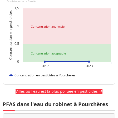
Ministère de la Santé
1,5
Concentration en pesticides
1
Concentration anormale
0,5
Concentration acceptable
0
2017
2023
Concentration en pesticides à Pourchères
Villes où l'eau est la plus polluée en pesticides
PFAS dans l'eau du robinet à Pourchères