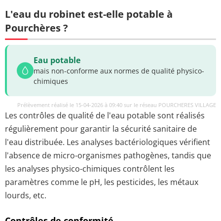
L'eau du robinet est-elle potable à
Pourchères ?
Eau potable
mais non-conforme aux normes de qualité physico-
chimiques
Prélèvement réalisé le 15-04-2026 à 09:40 sur le réseau POURCHERES VILLAGE
Les contrôles de qualité de l'eau potable sont réalisés
régulièrement pour garantir la sécurité sanitaire de
l'eau distribuée. Les analyses bactériologiques vérifient
l'absence de micro-organismes pathogènes, tandis que
les analyses physico-chimiques contrôlent les
paramètres comme le pH, les pesticides, les métaux
lourds, etc.
Contrôles de conformité