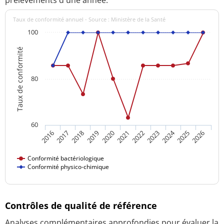
Taux de conformité annuel - Source : Ministère de la Santé
100
Taux de conformité
80
60
2024
2016
2021
2026
2020
2025
2019
2018
2023
2017
2022
Conformité bactériologique
Conformité physico-chimique
Contrôles de qualité de référence
Analyses complémentaires approfondies pour évaluer la