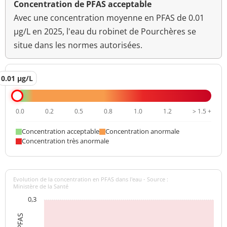
Concentration de PFAS acceptable
Avec une concentration moyenne en PFAS de 0.01
µg/L en 2025, l'eau du robinet de Pourchères se
situe dans les normes autorisées.
0.01 µg/L
0.0
0.2
0.5
0.8
1.0
1.2
> 1.5 +
Concentration acceptable
Concentration anormale
Concentration très anormale
Evolution de la concentration en PFAS dans l'eau - Source :
Ministère de la Santé
0,3