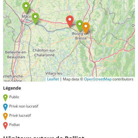
Leaflet
|
Map data ©
OpenStreetMap
contributors
Légende
Public
Privé non lucratif
Privé lucratif
Polliat