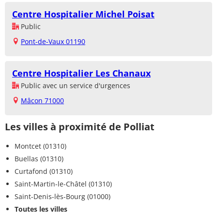
Centre Hospitalier Michel Poisat
Public
Pont-de-Vaux 01190
Centre Hospitalier Les Chanaux
Public avec un service d'urgences
Mâcon 71000
Les villes à proximité de Polliat
Montcet (01310)
Buellas (01310)
Curtafond (01310)
Saint-Martin-le-Châtel (01310)
Saint-Denis-lès-Bourg (01000)
Toutes les villes