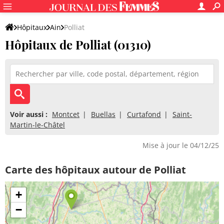
Hôpitaux
Ain
Polliat
Hôpitaux de Polliat (01310)
Voir aussi :
Montcet
Buellas
Curtafond
Saint-
Martin-le-Châtel
Mise à jour le 04/12/25
Carte des hôpitaux autour de Polliat
+
−