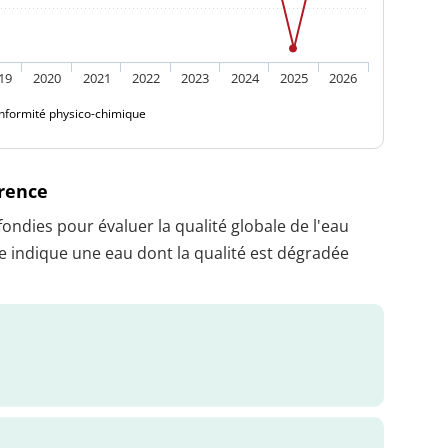
19
2020
2021
2022
2023
2024
2025
2026
nformité physico-chimique
érence
dies pour évaluer la qualité globale de l'eau
 indique une eau dont la qualité est dégradée