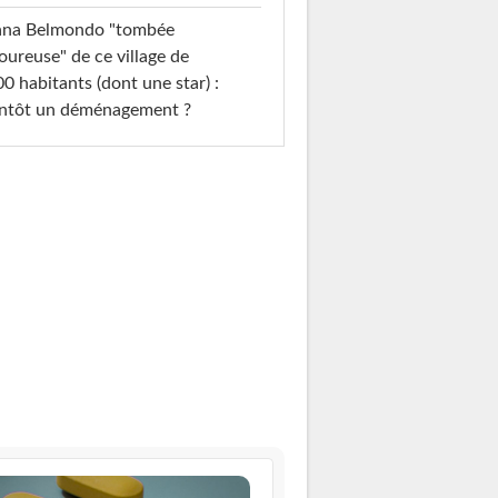
ana Belmondo "tombée
ureuse" de ce village de
0 habitants (dont une star) :
entôt un déménagement ?