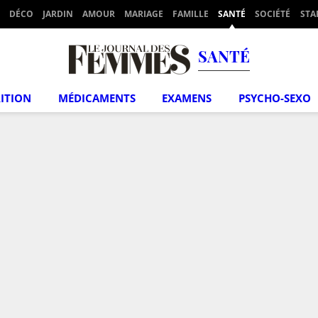
DÉCO
JARDIN
AMOUR
MARIAGE
FAMILLE
SANTÉ
SOCIÉTÉ
STA
SANTÉ
ITION
MÉDICAMENTS
EXAMENS
PSYCHO-SEXO