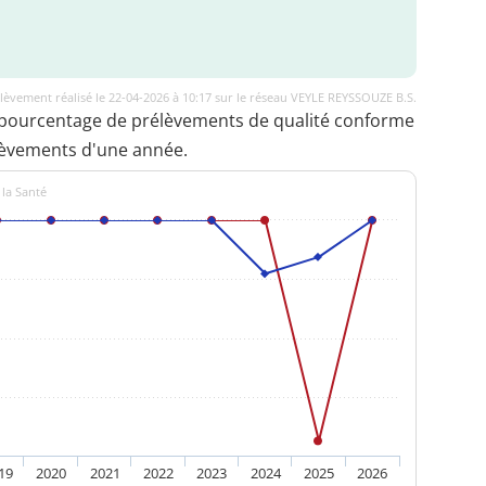
lèvement réalisé le 22-04-2026 à 10:17 sur le réseau VEYLE REYSSOUZE B.S.
 pourcentage de prélèvements de qualité conforme
lèvements d'une année.
 la Santé
19
2020
2021
2022
2023
2024
2025
2026