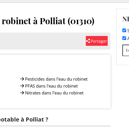
N
 robinet à Polliat (01310)
S
A
Partager
Pesticides dans l'eau du robinet
PFAS dans l'eau du robinet
Nitrates dans l'eau du robinet
otable à Polliat ?