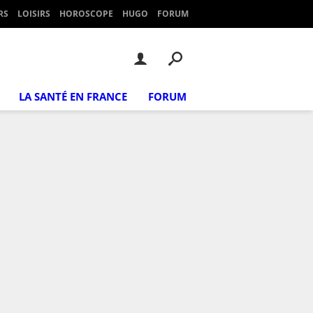
RS
LOISIRS
HOROSCOPE
HUGO
FORUM
LA SANTÉ EN FRANCE
FORUM