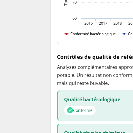
70
60
2016
2017
2018
20
Conformité bactériologique
Co
Contrôles de qualité de réf
Analyses complémentaires approfon
potable. Un résultat non conforme
mais qui reste buvable.
Qualité bactériologique
Conforme
Qualité physico-chimique