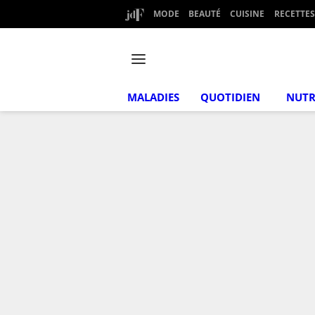
MODE
BEAUTÉ
CUISINE
RECETTES
MALADIES
QUOTIDIEN
NUTR