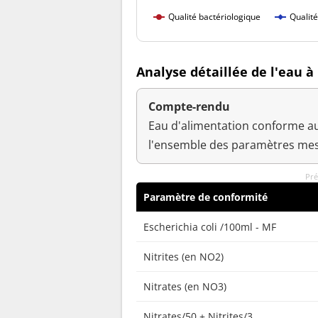
Qualité bactériologique
Qualit
Analyse détaillée de l'eau à 
Compte-rendu
Eau d'alimentation conforme au
l'ensemble des paramètres mes
Pré
Paramètre de conformité
Escherichia coli /100ml - MF
Nitrites (en NO2)
Nitrates (en NO3)
Nitrates/50 + Nitrites/3