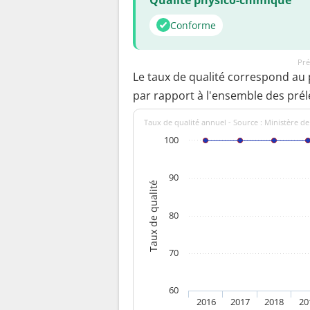
Conforme
Pré
Le taux de qualité correspond au
par rapport à l'ensemble des pré
Taux de qualité annuel - Source : Ministère de
100
90
Taux de qualité
80
70
60
2016
2017
2018
20