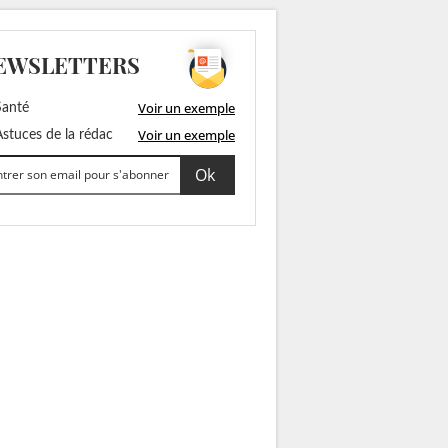
EWSLETTERS
Voir un exemple
anté
Voir un exemple
stuces de la rédac