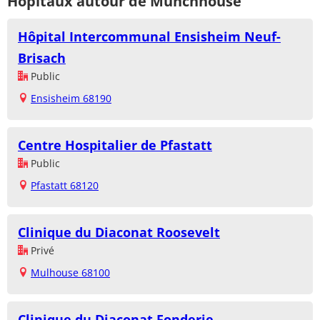
Hôpitaux autour de Munchhouse
Hôpital Intercommunal Ensisheim Neuf-
Brisach
Public
Ensisheim 68190
Centre Hospitalier de Pfastatt
Public
Pfastatt 68120
Clinique du Diaconat Roosevelt
Privé
Mulhouse 68100
Clinique du Diaconat Fonderie