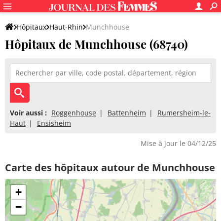
Hôpitaux
Haut-Rhin
Munchhouse
Hôpitaux de Munchhouse (68740)
Voir aussi :
Roggenhouse
Battenheim
Rumersheim-le-
Haut
Ensisheim
Mise à jour le 04/12/25
Carte des hôpitaux autour de Munchhouse
+
−