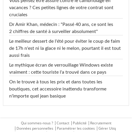
Vous pensez être assuré contre le cambriolage en
vacances ? Ces petites lignes de votre contrat sont
cruciales
Dr Amir Khan, médecin : "Passé 40 ans, ce sont les
2 chiffres de santé à surveiller absolument"
Le meilleur dessert de l'été pour éviter le coup de faim
de 17h n'est ni la glace ni le melon, pourtant il est tout
aussi frais
Le mythique écran de verrouillage Windows existe
vraiment : cette touriste l'a trouvé dans ce pays
On le trouve à tous les prix et dans toutes les
boutiques, cet accessoire inattendu transforme
n'importe quel jean basique
Qui sommes-nous ?
Contact
Publicité
Recrutement
Données personnelles
Paramétrer les cookies
Gérer Utiq