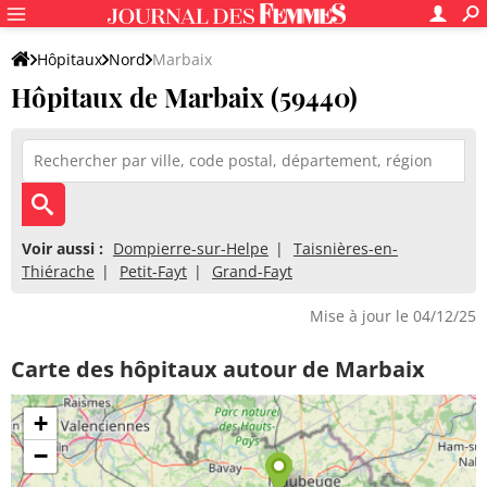
Hôpitaux
Nord
Marbaix
Hôpitaux de Marbaix (59440)
Voir aussi :
Dompierre-sur-Helpe
Taisnières-en-
Thiérache
Petit-Fayt
Grand-Fayt
Mise à jour le 04/12/25
Carte des hôpitaux autour de Marbaix
+
−