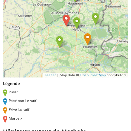
Leaflet
|
Map data ©
OpenStreetMap
contributors
Légende
Public
Privé non lucratif
Privé lucratif
Marbaix