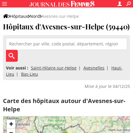
Hôpitaux
Nord
Avesnes-sur-Helpe
Hôpitaux d'Avesnes-sur-Helpe (59440)
Voir aussi :
Saint-Hilaire-sur-Helpe
Avesnelles
Haut-
Lieu
Bas-Lieu
Mise à jour le 04/12/25
Carte des hôpitaux autour d'Avesnes-sur-
Helpe
+
−