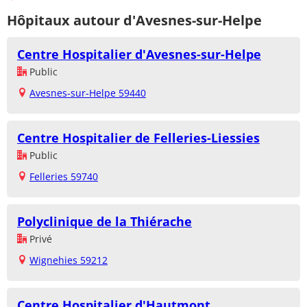
Hôpitaux autour d'Avesnes-sur-Helpe
Centre Hospitalier d'Avesnes-sur-Helpe
Public
Avesnes-sur-Helpe 59440
Centre Hospitalier de Felleries-Liessies
Public
Felleries 59740
Polyclinique de la Thiérache
Privé
Wignehies 59212
Centre Hospitalier d'Hautmont