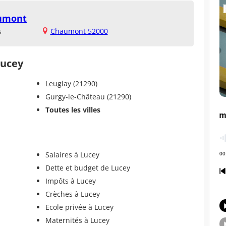
aumont
s
Chaumont 52000
Lucey
Leuglay (21290)
Gurgy-le-Château (21290)
Toutes les villes
Salaires à Lucey
Dette et budget de Lucey
Impôts à Lucey
Crèches à Lucey
Ecole privée à Lucey
Maternités à Lucey