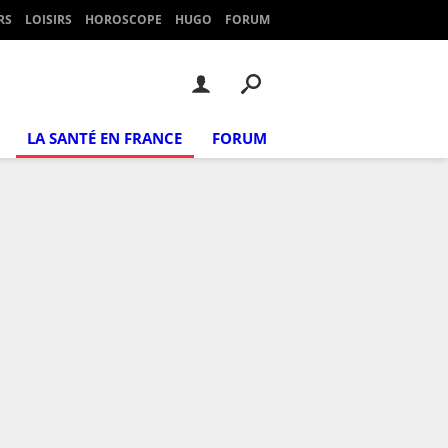
RS
LOISIRS
HOROSCOPE
HUGO
FORUM
LA SANTÉ EN FRANCE
FORUM