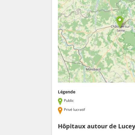
Légende
Public
Privé lucratif
Hôpitaux autour de Luce