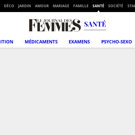
DÉCO
JARDIN
AMOUR
MARIAGE
FAMILLE
SANTÉ
SOCIÉTÉ
STA
SANTÉ
ITION
MÉDICAMENTS
EXAMENS
PSYCHO-SEXO