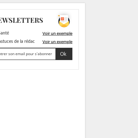
EWSLETTERS
Voir un exemple
anté
Voir un exemple
stuces de la rédac