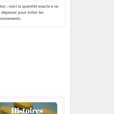
on : voici la quantité exacte à ne
 dépasser pour éviter les
llonnements