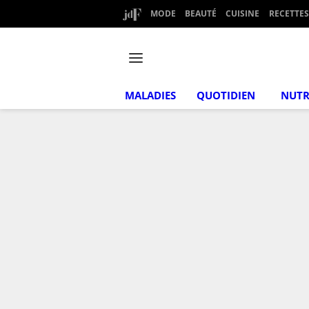
MODE
BEAUTÉ
CUISINE
RECETTES
MALADIES
QUOTIDIEN
NUTR