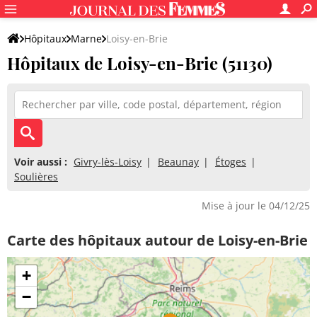
Hôpitaux
Marne
Loisy-en-Brie
Hôpitaux de Loisy-en-Brie (51130)
Voir aussi :
Givry-lès-Loisy
Beaunay
Étoges
Soulières
Mise à jour le 04/12/25
Carte des hôpitaux autour de Loisy-en-Brie
+
−