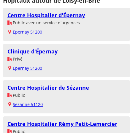
Hôpitaux autour de Loisy-en-Brie
Centre Hospitalier d'Épernay
Public avec un service d'urgences
Épernay 51200
Clinique d'Épernay
Privé
Épernay 51200
Centre Hospitalier de Sézanne
Public
Sézanne 51120
Centre Hospitalier Rémy Petit-Lemercier
Public