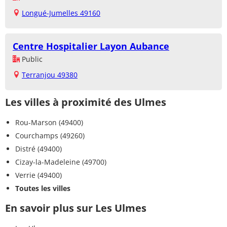
Longué-Jumelles 49160
Centre Hospitalier Layon Aubance
Public
Terranjou 49380
Les villes à proximité des Ulmes
Rou-Marson (49400)
Courchamps (49260)
Distré (49400)
Cizay-la-Madeleine (49700)
Verrie (49400)
Toutes les villes
En savoir plus sur Les Ulmes