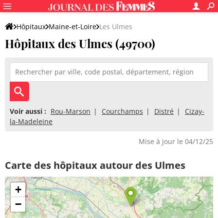
Hôpitaux
Maine-et-Loire
Les Ulmes
Hôpitaux des Ulmes (49700)
Voir aussi :
Rou-Marson
Courchamps
Distré
Cizay-
la-Madeleine
Mise à jour le 04/12/25
Carte des hôpitaux autour des Ulmes
+
−