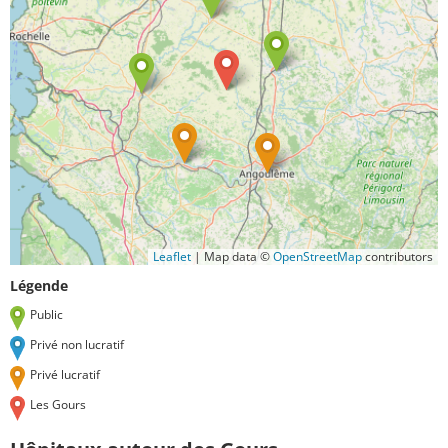
Leaflet
|
Map data ©
OpenStreetMap
contributors
Légende
Public
Privé non lucratif
Privé lucratif
Les Gours