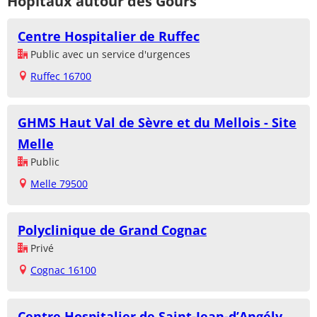
Hôpitaux autour des Gours
Centre Hospitalier de Ruffec
Public avec un service d'urgences
Ruffec 16700
GHMS Haut Val de Sèvre et du Mellois - Site
Melle
Public
Melle 79500
Polyclinique de Grand Cognac
Privé
Cognac 16100
Centre Hospitalier de Saint-Jean-d’Angély