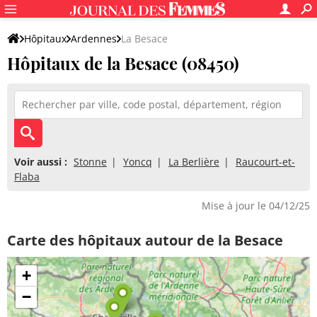
Hôpitaux
Ardennes
La Besace
Hôpitaux de la Besace (08450)
Voir aussi :
Stonne
Yoncq
La Berlière
Raucourt-et-
Flaba
Mise à jour le 04/12/25
Carte des hôpitaux autour de la Besace
+
−