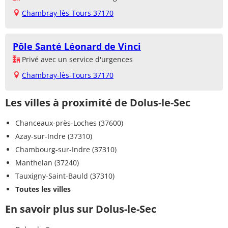
Chambray-lès-Tours 37170
Pôle Santé Léonard de Vinci
Privé avec un service d'urgences
Chambray-lès-Tours 37170
Les villes à proximité de Dolus-le-Sec
Chanceaux-près-Loches (37600)
Azay-sur-Indre (37310)
Chambourg-sur-Indre (37310)
Manthelan (37240)
Tauxigny-Saint-Bauld (37310)
Toutes les villes
En savoir plus sur Dolus-le-Sec