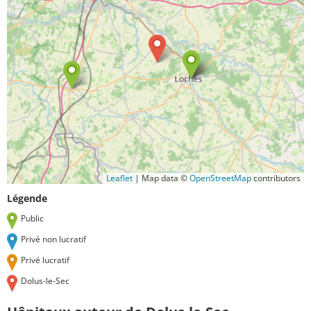
Leaflet
|
Map data ©
OpenStreetMap
contributors
Légende
Public
Privé non lucratif
Privé lucratif
Dolus-le-Sec