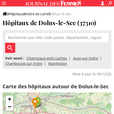
Hôpitaux
Indre-et-Loire
Dolus-le-Sec
Hôpitaux de Dolus-le-Sec (37310)
Voir aussi :
Chanceaux-près-Loches
Azay-sur-Indre
Chambourg-sur-Indre
Manthelan
Mise à jour le 04/12/25
Carte des hôpitaux autour de Dolus-le-Sec
+
−