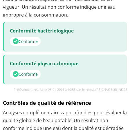
vigueur. Un résultat non conforme indique une eau
impropre à la consommation.
Conformité bactériologique
Conforme
Conformité physico-chimique
Conforme
Prélèvement réalisé le 08-01-2026 à 10:55 sur le réseau REIGNAC SUR INDRE
Contrôles de qualité de référence
Analyses complémentaires approfondies pour évaluer la
qualité globale de l'eau potable. Un résultat non
conforme indique une eau dont la qualité est dégradée