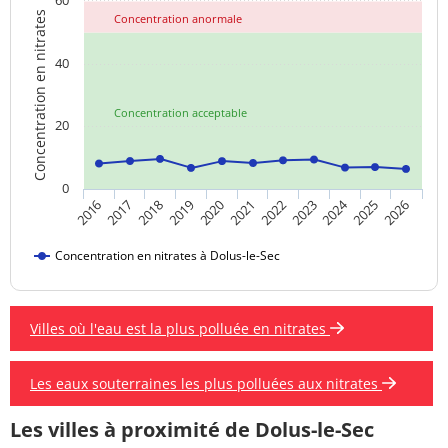
60
Concentration en nitrates
Concentration anormale
40
Concentration acceptable
20
0
2024
2019
2021
2023
2025
2016
2018
2020
2022
2026
2017
Concentration en nitrates à Dolus-le-Sec
Villes où l'eau est la plus polluée en nitrates
Les eaux souterraines les plus polluées aux nitrates
Les villes à proximité de Dolus-le-Sec