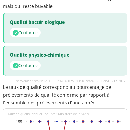
mais qui reste buvable.
Qualité bactériologique
Conforme
Qualité physico-chimique
Conforme
Prélèvement réalisé le 08-01-2026 à 10:55 sur le réseau REIGNAC SUR INDRE
Le taux de qualité correspond au pourcentage de
prélèvements de qualité conforme par rapport à
l'ensemble des prélèvements d'une année.
Taux de qualité annuel - Source : Ministère de la Santé
100