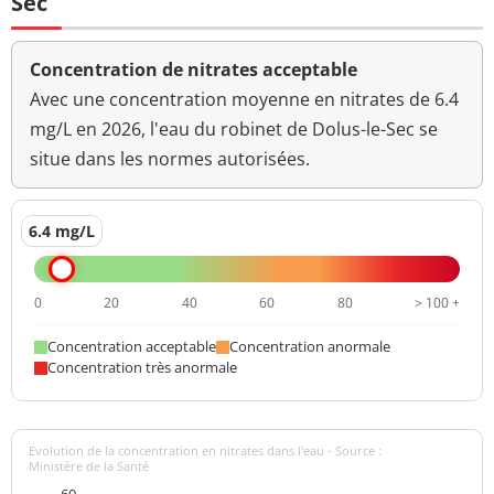
Sec
Concentration de nitrates acceptable
Avec une concentration moyenne en nitrates de 6.4
mg/L en 2026, l'eau du robinet de Dolus-le-Sec se
situe dans les normes autorisées.
6.4 mg/L
0
20
40
60
80
> 100 +
Concentration acceptable
Concentration anormale
Concentration très anormale
Evolution de la concentration en nitrates dans l'eau - Source :
Ministère de la Santé