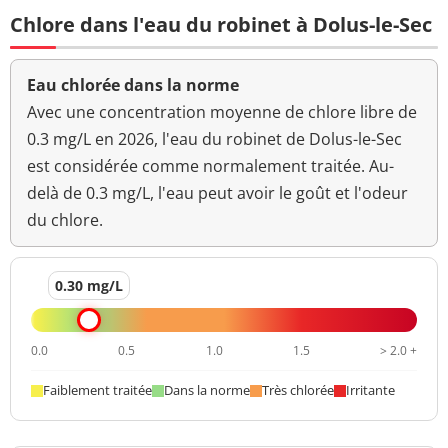
Chlore dans l'eau du robinet à Dolus-le-Sec
Eau chlorée dans la norme
Avec une concentration moyenne de chlore libre de
0.3 mg/L en 2026, l'eau du robinet de Dolus-le-Sec
est considérée comme normalement traitée. Au-
delà de 0.3 mg/L, l'eau peut avoir le goût et l'odeur
du chlore.
0.30 mg/L
0.0
0.5
1.0
1.5
> 2.0 +
Faiblement traitée
Dans la norme
Très chlorée
Irritante