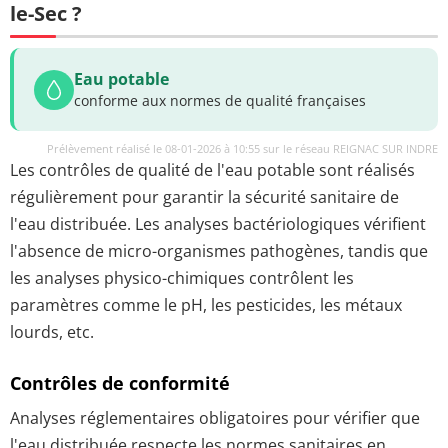
le-Sec ?
Eau potable
conforme aux normes de qualité françaises
Prélèvement réalisé le 08-01-2026 à 10:55 sur le réseau REIGNAC SUR INDRE
Les contrôles de qualité de l'eau potable sont réalisés
régulièrement pour garantir la sécurité sanitaire de
l'eau distribuée. Les analyses bactériologiques vérifient
l'absence de micro-organismes pathogènes, tandis que
les analyses physico-chimiques contrôlent les
paramètres comme le pH, les pesticides, les métaux
lourds, etc.
Contrôles de conformité
Analyses réglementaires obligatoires pour vérifier que
l'eau distribuée respecte les normes sanitaires en