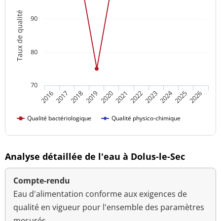
Taux de qualité
90
80
70
2024
2016
2021
2026
2020
2025
2019
2018
2023
2017
2022
Qualité bactériologique
Qualité physico-chimique
Analyse détaillée de l'eau à Dolus-le-Sec
Compte-rendu
Eau d'alimentation conforme aux exigences de
qualité en vigueur pour l'ensemble des paramètres
mesurés.