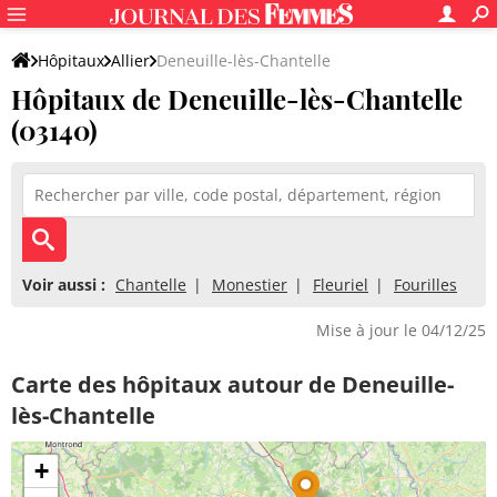
Hôpitaux
Allier
Deneuille-lès-Chantelle
Hôpitaux de Deneuille-lès-Chantelle
(03140)
Voir aussi :
Chantelle
Monestier
Fleuriel
Fourilles
Mise à jour le 04/12/25
Carte des hôpitaux autour de Deneuille-
lès-Chantelle
+