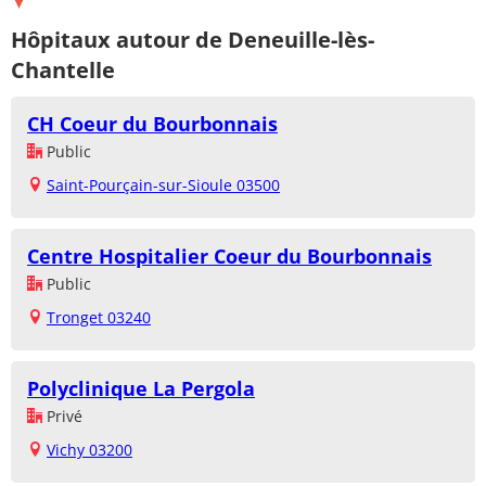
Hôpitaux autour de Deneuille-lès-
Chantelle
CH Coeur du Bourbonnais
Public
Saint-Pourçain-sur-Sioule 03500
Centre Hospitalier Coeur du Bourbonnais
Public
Tronget 03240
Polyclinique La Pergola
Privé
Vichy 03200