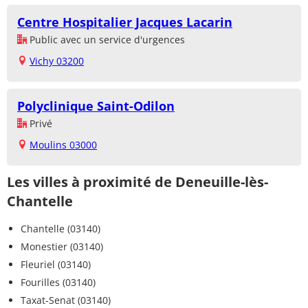
Centre Hospitalier Jacques Lacarin
Public avec un service d'urgences
Vichy 03200
Polyclinique Saint-Odilon
Privé
Moulins 03000
Les villes à proximité de Deneuille-lès-
Chantelle
Chantelle (03140)
Monestier (03140)
Fleuriel (03140)
Fourilles (03140)
Taxat-Senat (03140)