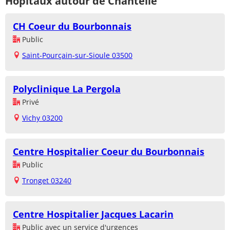
Hôpitaux autour de Chantelle
CH Coeur du Bourbonnais
Public
Saint-Pourçain-sur-Sioule 03500
Polyclinique La Pergola
Privé
Vichy 03200
Centre Hospitalier Coeur du Bourbonnais
Public
Tronget 03240
Centre Hospitalier Jacques Lacarin
Public avec un service d'urgences