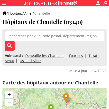
Hôpitaux
Allier
Chantelle
Hôpitaux de Chantelle (03140)
Voir aussi :
Deneuille-lès-Chantelle
Fourilles
Taxat-
Senat
Ussel-d'Allier
Mise à jour le 04/12/25
Carte des hôpitaux autour de Chantelle
+
−