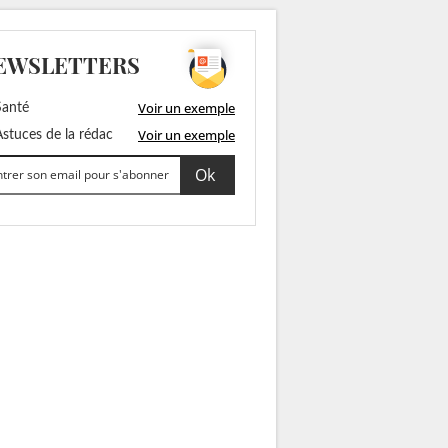
EWSLETTERS
Voir un exemple
anté
Voir un exemple
stuces de la rédac