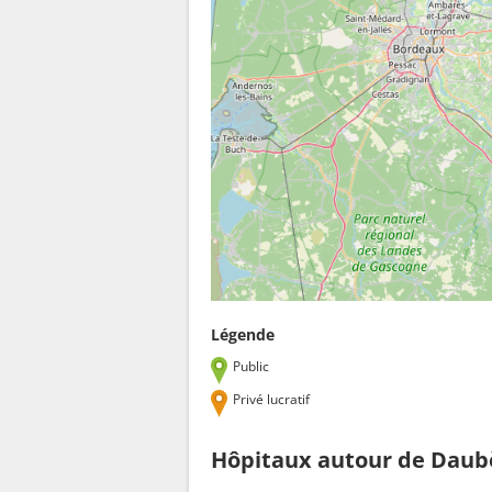
Légende
Public
Privé lucratif
Hôpitaux autour de Daub