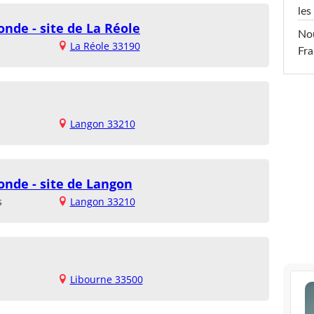
les
onde - site de La Réole
Nou
La Réole 33190
Fra
Langon 33210
onde - site de Langon
s
Langon 33210
Libourne 33500