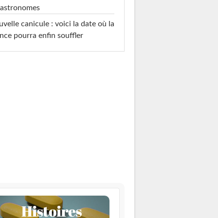
 astronomes
velle canicule : voici la date où la
nce pourra enfin souffler