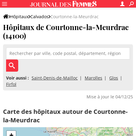
Hôpitaux
Calvados
Courtonne-la-Meurdrac
Hôpitaux de Courtonne-la-Meurdrac
(14100)
Voir aussi :
Saint-Denis-de-Mailloc
Marolles
Glos
Firfol
Mise à jour le 04/12/25
Carte des hôpitaux autour de Courtonne-
la-Meurdrac
+