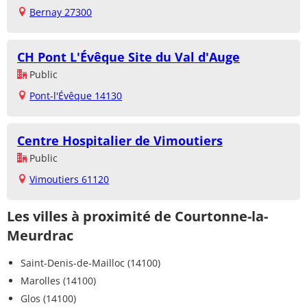
Bernay 27300
CH Pont L'Évêque Site du Val d'Auge
Public
Pont-l'Évêque 14130
Centre Hospitalier de Vimoutiers
Public
Vimoutiers 61120
Les villes à proximité de Courtonne-la-
Meurdrac
Saint-Denis-de-Mailloc (14100)
Marolles (14100)
Glos (14100)