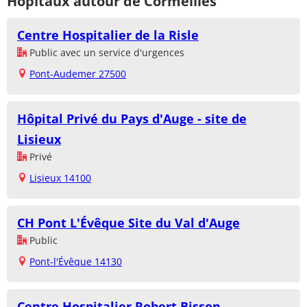
Hôpitaux autour de Cormeilles
Centre Hospitalier de la Risle
Public avec un service d'urgences
Pont-Audemer 27500
Hôpital Privé du Pays d'Auge - site de
Lisieux
Privé
Lisieux 14100
CH Pont L'Évêque Site du Val d'Auge
Public
Pont-l'Évêque 14130
Centre Hospitalier Robert Bisson