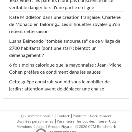
Jeux vidéo : les parents n'ont pas conscience de ce
véritable danger lors d'une partie en ligne
Kate Middleton dans une création française, Charlene
de Monaco en tailoring… Les silhouettes royales qu'on
retient cette saison
Luana Belmondo "tombée amoureuse" de ce village de
2700 habitants (dont une star) : bientôt un
déménagement ?
6 fois moins calorique que la mayonnaise : Jean-Michel
Cohen préfère ce condiment dans les sauces
Cette guêpe construit son nid sous le mobilier de
jardin : attention avant de déplacer une chaise
Qui sommes-nous ?
Contact
Publicité
Recrutement
Données personnelles
Paramétrer les cookies
Gérer Utiq
Mentions légales
Groupe Figaro
© 2026 CCM Benchmark