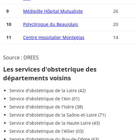
9
Médipôle Hôpital Mutualiste
26
10
Polyclinique du Beaujolais
20
11
Centre Hospitalier Montgelas
14
Source : DREES
Les services d'obstetrique des
départements voisins
Service d'obstetrique de la Loire (42)
Service d'obstetrique de l'Ain (01)
Service d'obstetrique de l'Isère (38)
Service d'obstetrique de la Saône-et-Loire (71)
Service d'obstetrique de la Haute-Loire (43)
Service d'obstetrique de l'Allier (03)
Service d'obstetrique du Puy-de-Dôme (63)