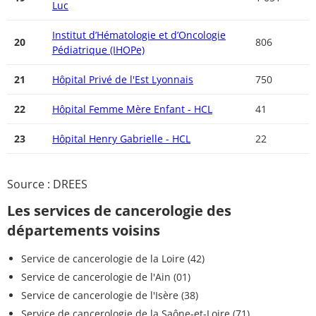
Luc
Institut d’Hématologie et d’Oncologie
20
806
Pédiatrique (IHOPe)
21
Hôpital Privé de l'Est Lyonnais
750
22
Hôpital Femme Mère Enfant - HCL
41
23
Hôpital Henry Gabrielle - HCL
22
Source : DREES
Les services de cancerologie des
départements voisins
Service de cancerologie de la Loire (42)
Service de cancerologie de l'Ain (01)
Service de cancerologie de l'Isère (38)
Service de cancerologie de la Saône-et-Loire (71)