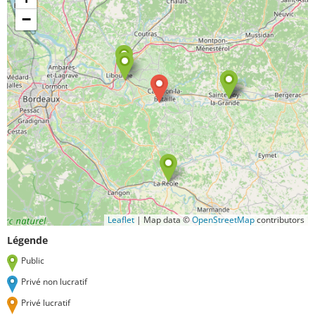
−
Leaflet
|
Map data ©
OpenStreetMap
contributors
Légende
Public
Privé non lucratif
Privé lucratif