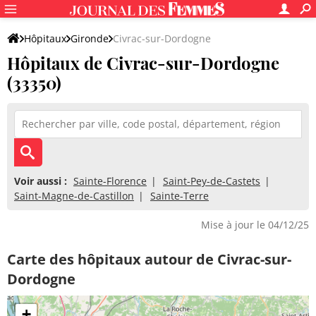
Hôpitaux
Gironde
Civrac-sur-Dordogne
Hôpitaux de Civrac-sur-Dordogne
(33350)
Voir aussi :
Sainte-Florence
Saint-Pey-de-Castets
Saint-Magne-de-Castillon
Sainte-Terre
Mise à jour le 04/12/25
Carte des hôpitaux autour de Civrac-sur-
Dordogne
+