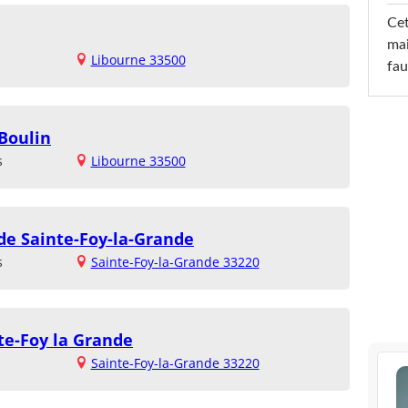
Cet
mai
Libourne 33500
fau
 Boulin
s
Libourne 33500
de Sainte-Foy-la-Grande
s
Sainte-Foy-la-Grande 33220
te-Foy la Grande
Sainte-Foy-la-Grande 33220