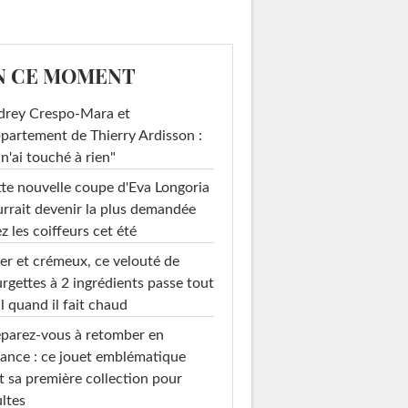
N CE MOMENT
drey Crespo-Mara et
ppartement de Thierry Ardisson :
 n'ai touché à rien"
te nouvelle coupe d'Eva Longoria
rrait devenir la plus demandée
z les coiffeurs cet été
er et crémeux, ce velouté de
rgettes à 2 ingrédients passe tout
l quand il fait chaud
parez-vous à retomber en
ance : ce jouet emblématique
t sa première collection pour
ltes