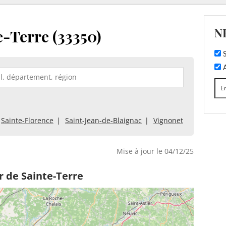
N
e-Terre (33350)
S
A
Sainte-Florence
Saint-Jean-de-Blaignac
Vignonet
Mise à jour le 04/12/25
r de Sainte-Terre