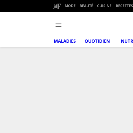
MODE
BEAUTÉ
CUISINE
RECETTES
MALADIES
QUOTIDIEN
NUTR