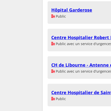
Hôpital Garderose
Public
Centre Hospitalier Robert
Public avec un service d'urgence
CH de Libourne - Antenne 
Public avec un service d'urgence
Centre Hospitalier de Sain
Public