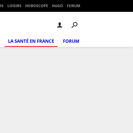
RS
LOISIRS
HOROSCOPE
HUGO
FORUM
LA SANTÉ EN FRANCE
FORUM