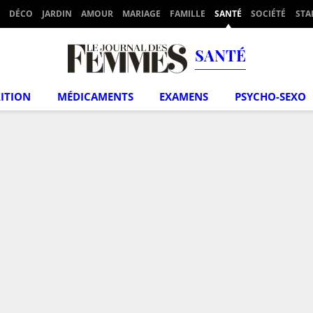
DÉCO
JARDIN
AMOUR
MARIAGE
FAMILLE
SANTÉ
SOCIÉTÉ
STA
SANTÉ
ITION
MÉDICAMENTS
EXAMENS
PSYCHO-SEXO