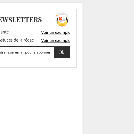
EWSLETTERS
Voir un exemple
anté
Voir un exemple
stuces de la rédac