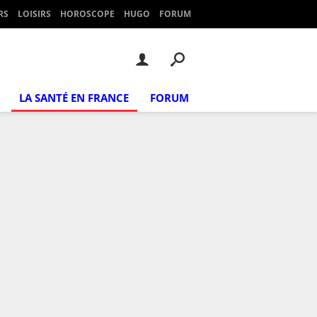
RS
LOISIRS
HOROSCOPE
HUGO
FORUM
LA SANTÉ EN FRANCE
FORUM