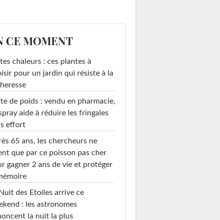
N CE MOMENT
tes chaleurs : ces plantes à
isir pour un jardin qui résiste à la
heresse
te de poids : vendu en pharmacie,
spray aide à réduire les fringales
s effort
ès 65 ans, les chercheurs ne
ent que par ce poisson pas cher
r gagner 2 ans de vie et protéger
 mémoire
Nuit des Etoiles arrive ce
kend : les astronomes
oncent la nuit la plus