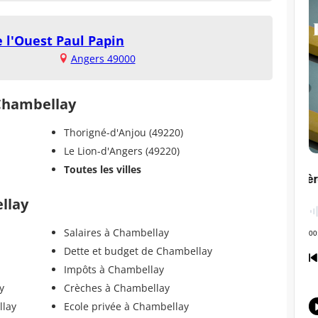
e l'Ouest Paul Papin
Angers 49000
 Chambellay
Thorigné-d'Anjou (49220)
Le Lion-d'Angers (49220)
Toutes les villes
llay
Salaires à Chambellay
Dette et budget de Chambellay
Impôts à Chambellay
y
Crèches à Chambellay
llay
Ecole privée à Chambellay