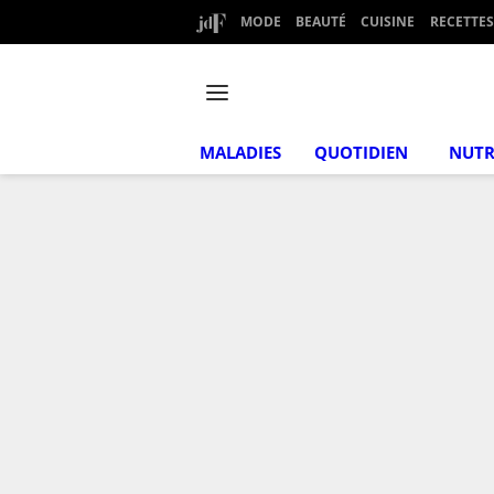
MODE
BEAUTÉ
CUISINE
RECETTES
MALADIES
QUOTIDIEN
NUTR