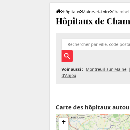
Hôpitaux
Maine-et-Loire
Chambel
Hôpitaux de Chamb
Voir aussi :
Montreuil-sur-Maine
d'Anjou
Carte des hôpitaux autou
+