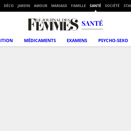
DÉCO
JARDIN
AMOUR
MARIAGE
FAMILLE
SANTÉ
SOCIÉTÉ
STA
SANTÉ
ITION
MÉDICAMENTS
EXAMENS
PSYCHO-SEXO