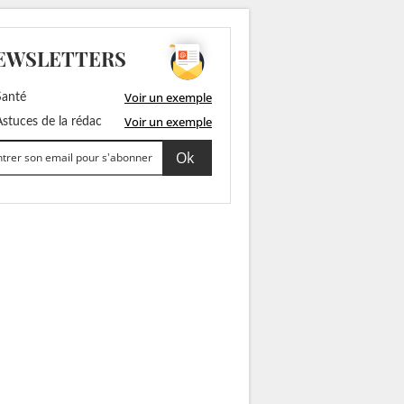
EWSLETTERS
Voir un exemple
anté
Voir un exemple
stuces de la rédac