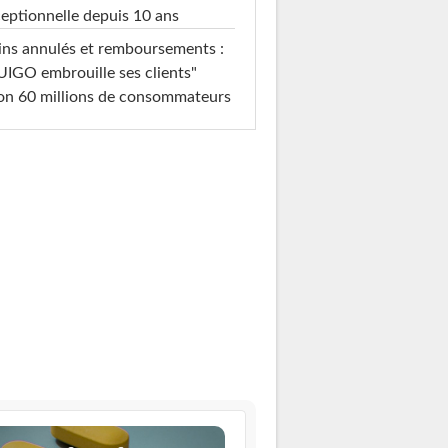
eptionnelle depuis 10 ans
ins annulés et remboursements :
IGO embrouille ses clients"
on 60 millions de consommateurs