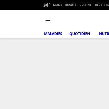
MODE
BEAUTÉ
CUISINE
RECETTES
MALADIES
QUOTIDIEN
NUTR