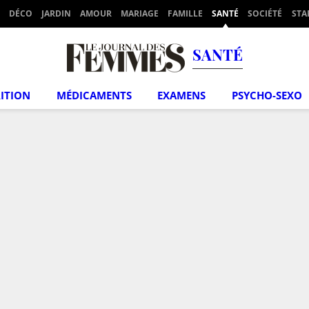
DÉCO
JARDIN
AMOUR
MARIAGE
FAMILLE
SANTÉ
SOCIÉTÉ
STA
SANTÉ
ITION
MÉDICAMENTS
EXAMENS
PSYCHO-SEXO