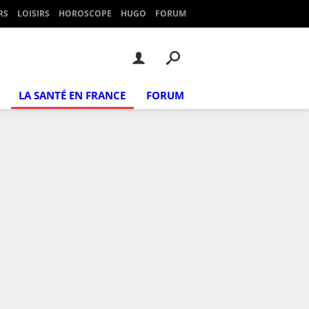
RS
LOISIRS
HOROSCOPE
HUGO
FORUM
LA SANTÉ EN FRANCE
FORUM