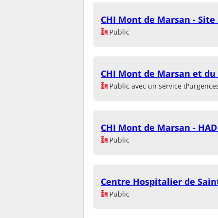
CHI Mont de Marsan - Site
Public
CHI Mont de Marsan et du 
Public avec un service d'urgence
CHI Mont de Marsan - HAD
Public
Centre Hospitalier de Sain
Public