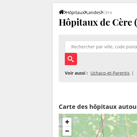
Hôpitaux
Landes
Cère
Hôpitaux de Cère 
Voir aussi :
Uchacq-et-Parentis
Carte des hôpitaux autou
+
−