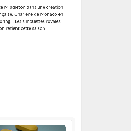
e Middleton dans une création
nçaise, Charlene de Monaco en
loring… Les silhouettes royales
on retient cette saison