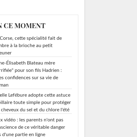
N CE MOMENT
Corse, cette spécialité fait de
mbre à la brioche au petit
euner
e-Élisabeth Blateau mère
rrifiée" pour son fils Hadrien :
es confidences sur sa vie de
man
elle Lefébure adopte cette astuce
illaire toute simple pour protéger
 cheveux du sel et du chlore l'été
x vidéo : les parents n'ont pas
science de ce véritable danger
s d'une partie en ligne