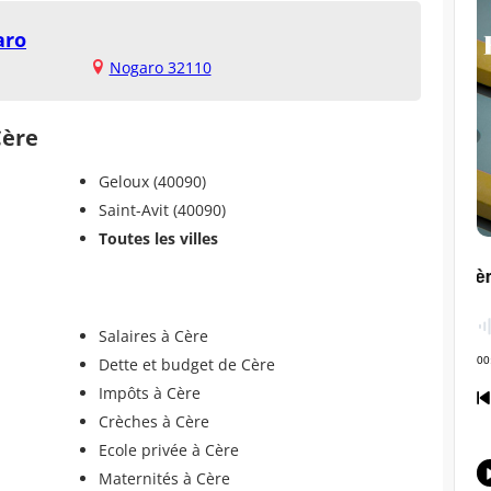
aro
Nogaro 32110
Cère
Geloux (40090)
Saint-Avit (40090)
Toutes les villes
Salaires à Cère
Dette et budget de Cère
Impôts à Cère
Crèches à Cère
Ecole privée à Cère
Maternités à Cère