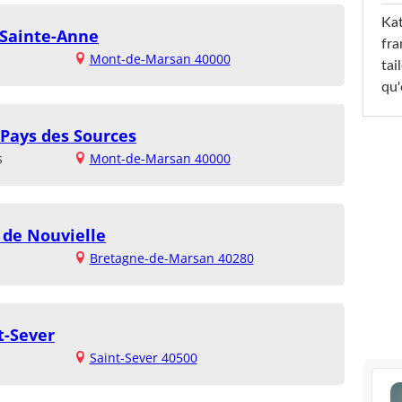
Kat
 Sainte-Anne
fra
Mont-de-Marsan 40000
tai
qu'
Pays des Sources
s
Mont-de-Marsan 40000
 de Nouvielle
Bretagne-de-Marsan 40280
t-Sever
Saint-Sever 40500