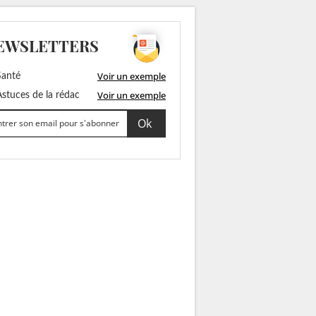
EWSLETTERS
Voir un exemple
anté
Voir un exemple
stuces de la rédac