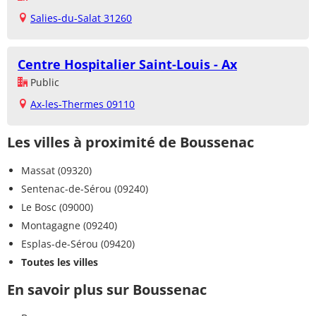
Salies-du-Salat 31260
Centre Hospitalier Saint-Louis - Ax
Public
Ax-les-Thermes 09110
Les villes à proximité de Boussenac
Massat (09320)
Sentenac-de-Sérou (09240)
Le Bosc (09000)
Montagagne (09240)
Esplas-de-Sérou (09420)
Toutes les villes
En savoir plus sur Boussenac