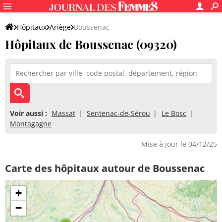
Hôpitaux
Ariège
Boussenac
Hôpitaux de Boussenac (09320)
Voir aussi :
Massat
Sentenac-de-Sérou
Le Bosc
Montagagne
Mise à jour le 04/12/25
Carte des hôpitaux autour de Boussenac
+
−