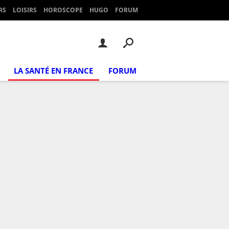
RS
LOISIRS
HOROSCOPE
HUGO
FORUM
LA SANTÉ EN FRANCE
FORUM