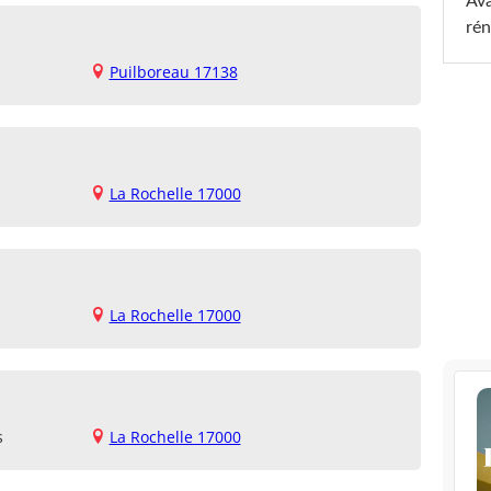
Ava
rén
Puilboreau 17138
La Rochelle 17000
La Rochelle 17000
s
La Rochelle 17000