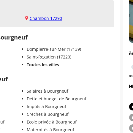
Chambon 17290
 Bourgneuf
Dompierre-sur-Mer (17139)
Saint-Rogatien (17220)
Toutes les villes
euf
Salaires à Bourgneuf
Dette et budget de Bourgneuf
Impôts à Bourgneuf
Crèches à Bourgneuf
euf
Ecole privée à Bourgneuf
f
Maternités à Bourgneuf