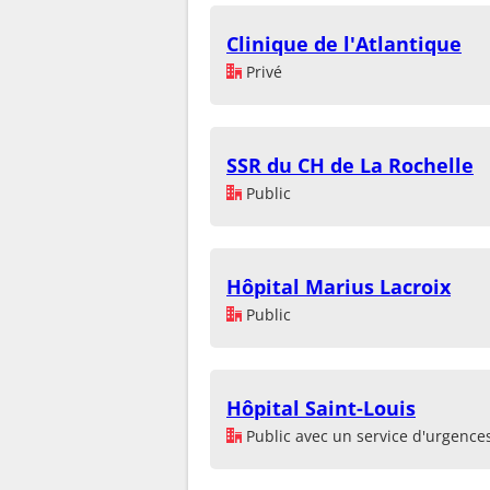
Clinique de l'Atlantique
Privé
SSR du CH de La Rochelle
Public
Hôpital Marius Lacroix
Public
Hôpital Saint-Louis
Public avec un service d'urgence