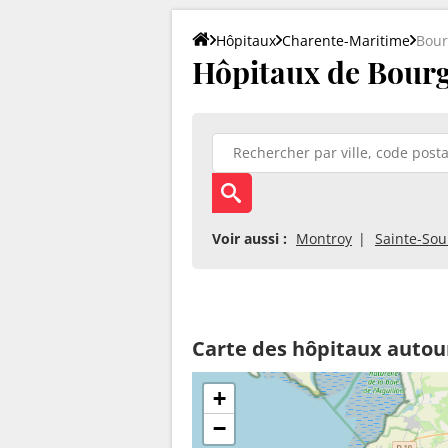
Hôpitaux
Charente-Maritime
Bour
Hôpitaux de Bourg
Voir aussi :
Montroy
Sainte-Sou
Carte des hôpitaux autou
+
−