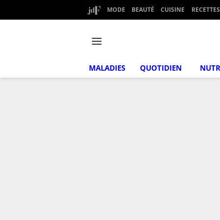
MODE
BEAUTÉ
CUISINE
RECETTES
MALADIES
QUOTIDIEN
NUTR