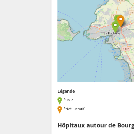
Légende
Public
Privé lucratif
Hôpitaux autour de Bour