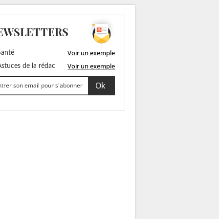
EWSLETTERS
Voir un exemple
anté
Voir un exemple
stuces de la rédac