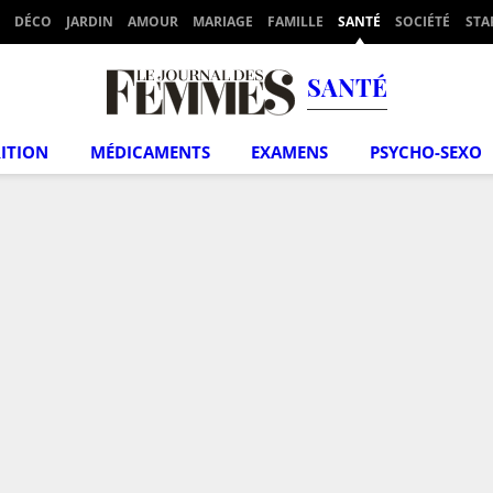
DÉCO
JARDIN
AMOUR
MARIAGE
FAMILLE
SANTÉ
SOCIÉTÉ
STA
SANTÉ
ITION
MÉDICAMENTS
EXAMENS
PSYCHO-SEXO